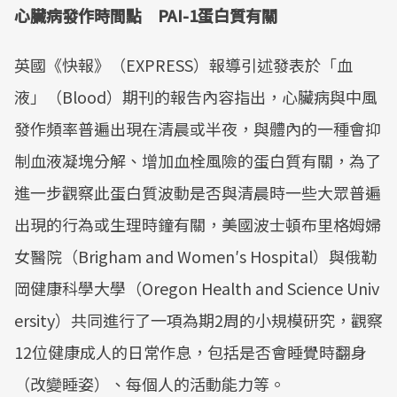
心臟病發作時間點 PAI-1蛋白質有關
英國《快報》（EXPRESS）報導引述發表於「血
液」（Blood）期刊的報告內容指出，心臟病與中風
發作頻率普遍出現在清晨或半夜，與體內的一種會抑
制血液凝塊分解、增加血栓風險的蛋白質有關，為了
進一步觀察此蛋白質波動是否與清晨時一些大眾普遍
出現的行為或生理時鐘有關，美國波士頓布里格姆婦
女醫院（Brigham and Women′s Hospital）與俄勒
岡健康科學大學（Oregon Health and Science Univ
ersity）共同進行了一項為期2周的小規模研究，觀察
12位健康成人的日常作息，包括是否會睡覺時翻身
（改變睡姿）、每個人的活動能力等。