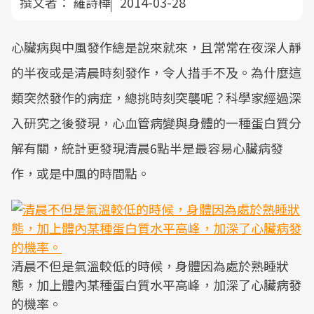
撰文者：
羅詩樺
2014-03-28
心臟病與中風發作總是說來就來，且常常在夜深人靜
的半夜或是清晨時刻發作，令人措手不及。為什麼這
類突然發作的病症，總挑時刻突襲呢？科學家經過深
入研究之後發現，心血管病變與身體的一種蛋白質分
解有關，統計更發現清晨6點半是最容易心臟病發
作，或是中風的時間點。
清晨不但是氣溫較低的時候，身體因為處於熟睡狀
態，加上體內某種蛋白質水平高峰，加深了心臟病發
的機率。