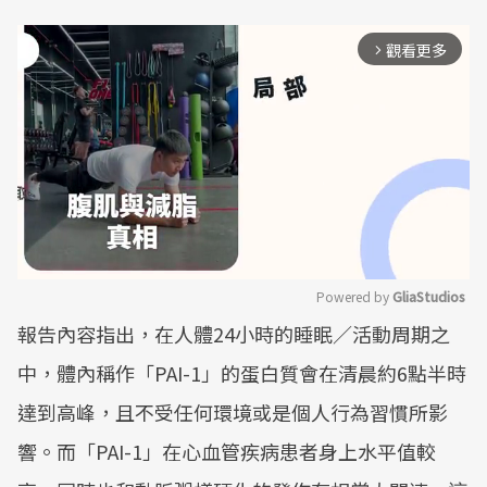
觀看更多
arrow_forward_ios
Powered by 
GliaStudios
報告內容指出，在人體24小時的睡眠／活動周期之
Mute
中，體內稱作「PAI-1」的蛋白質會在清晨約6點半時
達到高峰，且不受任何環境或是個人行為習慣所影
響。而「PAI-1」在心血管疾病患者身上水平值較