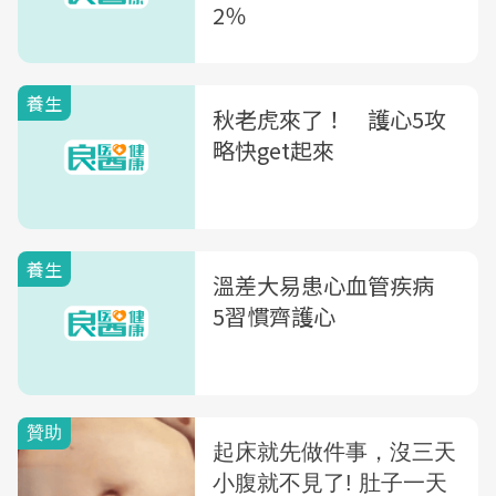
2％
養生
秋老虎來了！ 護心5攻
略快get起來
養生
溫差大易患心血管疾病
5習慣齊護心