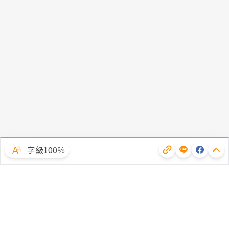
字級100％