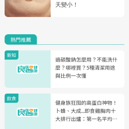
熱門推薦
新知
過碳酸鈉怎麼用？不能洗什
麼？哪裡買？5種清潔用途
與比例一次懂
飲食
健身族狂囤的高蛋白神物！
卜蜂、大成...即食雞胸肉十
大排行出爐：第一名平均一
片不到50元