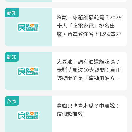
新知
冷氣、冰箱誰最耗電？2026
十大「吃電家電」排名出
爐，台電教你省下15％電力
新知
大豆油、調和油還能吃嗎？
苯駢芘風波10大疑問：真正
該避開的是「這種用油方
式」
飲食
豐胸只吃青木瓜？中醫說：
這個超有效