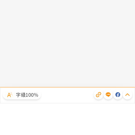
字級100％