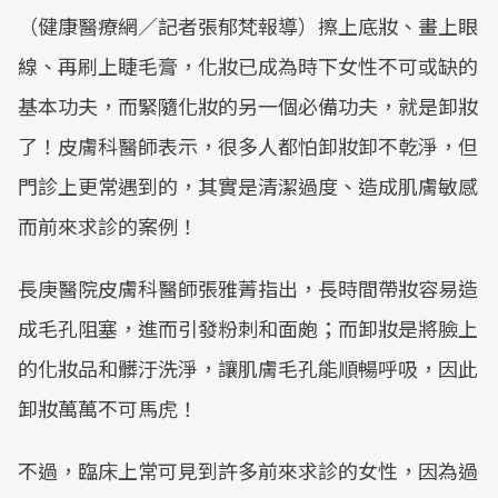
（健康醫療網／記者張郁梵報導）擦上底妝、畫上眼
線、再刷上睫毛膏，化妝已成為時下女性不可或缺的
基本功夫，而緊隨化妝的另一個必備功夫，就是卸妝
了！皮膚科醫師表示，很多人都怕卸妝卸不乾淨，但
門診上更常遇到的，其實是清潔過度、造成肌膚敏感
而前來求診的案例！
長庚醫院皮膚科醫師張雅菁指出，長時間帶妝容易造
成毛孔阻塞，進而引發粉刺和面皰；而卸妝是將臉上
的化妝品和髒汙洗淨，讓肌膚毛孔能順暢呼吸，因此
卸妝萬萬不可馬虎！
不過，臨床上常可見到許多前來求診的女性，因為過