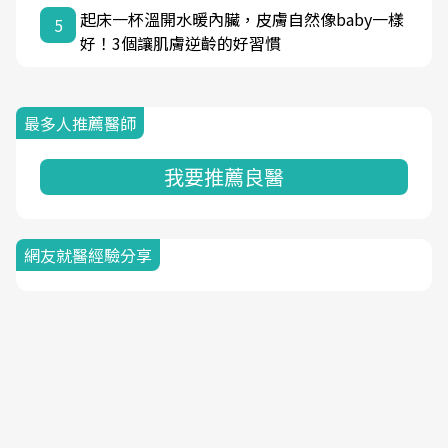
起床一杯溫開水暖內臟，皮膚自然像baby一樣
5
好！3個讓肌膚逆齡的好習慣
最多人推薦醫師
我要推薦良醫
網友就醫經驗分享