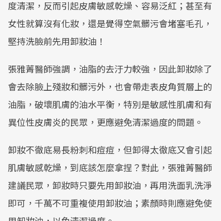
度清潔，反而引起皮膚敏感乾燥、容易泛紅；甚至有
女性就算沒有化妝，還是覺得空氣髒污會堵塞毛孔，
堅持洗臉前先用卸妝油！
張雅菁醫師強調，油脂的去汙力較強，因此卸妝除了
會去除臉上殘妝和髒污外，也會帶走表皮角質層上的
油脂，破壞肌膚的油水平衡，特別是敏感性肌膚和有
異位性皮膚炎的民眾，更應避免清潔過度的問題。
卸妝不徹底易長粉刺和痘痘，但卸得太徹底又會引起
肌膚敏感乾燥，到底該怎麼拿捏？對此，張雅菁醫師
建議民眾，卸妝時只要先用卸妝油，再用洗面乳洗淨
即可，千萬不可重複使用卸妝油；素顏時則應避免使
用卸妝油，以免清潔過度。