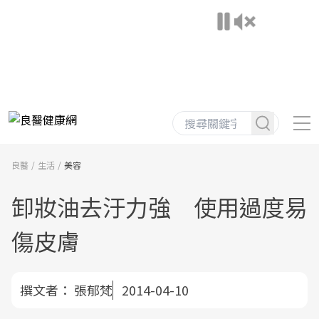
良醫
生活
美容
卸妝油去汙力強 使用過度易
傷皮膚
撰文者：
張郁梵
2014-04-10