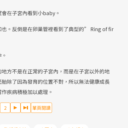
會在子宮內看到小baby。
倒是在卵巢管裡看到了典型的” Ring of fir
孕。
的地方不是在正常的子宮內，而是在子宮以外的地
胚胎除了因為發育的位置不對，所以無法健康成長
當作疾病積極加以處理。
2
單頁閱讀