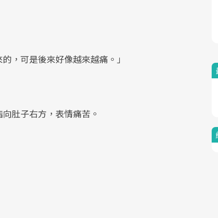
來的，可是後來好像越來越痛。」
指向肚子右方，表情痛苦。