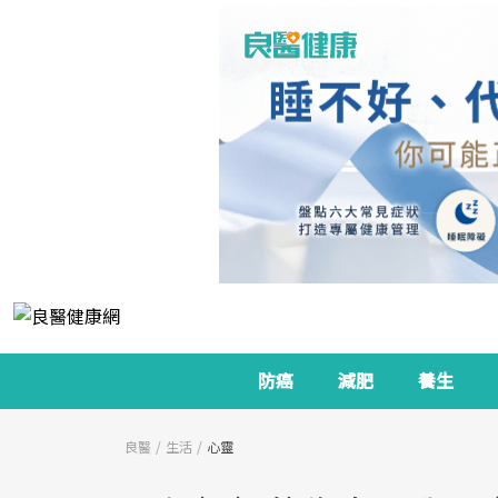
防癌
減肥
養生
良醫
生活
心靈