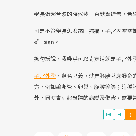
學長做超音波的時候我一直默默禱告，希望
可是不管學長怎麼來回掃描，子宮內空空如也。反
e” sign。
換句話說，我幾乎可以肯定這就是子宮外
子宮外孕
，顧名思義，就是胚胎著床發育
方，例如輸卵管、卵巢、腹腔等等；這種
外，同時會引起母體的病變及傷害，需要
1