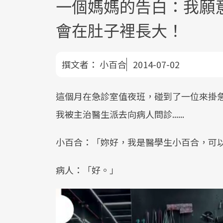
一個媽媽的告白：我願意
會在肚子裡長大！
撰文者：
小百合
2014-07-02
這個月在急診室值夜班，碰到了一位來掛
我被主治醫生派去向病人問診......
小百合：「妳好，我是醫學生小百合，可
病人：「好。」