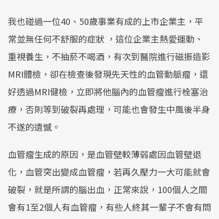
我也碰過一位40、50歲事業有成的上市企業主，平
常並無任何不舒服的症狀 ，這位企業主熱愛運動、
重視養生，不抽菸不喝酒，有次到醫院進行磁振造影
MRI體檢，卻在檢查後發現先天性的血管動脈瘤，還
好透過MRI健檢，立即將他腦內的血管瘤進行栓塞治
療，否則等到破裂再處理，可能也會發生中風後半身
不遂的遺憾。
血管瘤生成的原因，是血管壁較薄弱處因血管壁退
化，血管突出變成血管瘤，若再久壓力一大可能就會
破裂，就是所謂的腦出血，正常來說，100個人之間
會有1至2個人有血管瘤，有些人終其一輩子不會有問