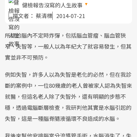
健檢報告沒寫的人生故事
撰文者：
蔡清標
2014-07-21
所謂的腦內不定時炸彈，包括腦血管瘤、腦血管狹
窄、失智等，一般人以為年紀大了就容易發生，但其
實並非不可預防。
例如失智，許多人以為失智是老化的必然，但在我診
斷的案例中，一位80幾歲的老人曾被家人認為失智來
就醫，但這名老人除了失智外，還有明顯的步態不
穩，透過電腦斷層檢查，我研判他其實是水腦引起的
失智，這是一種腦脊隨液循環不良造成的水腦。
我後來幫他安排腦室分流導管手術，水腦消失了，失