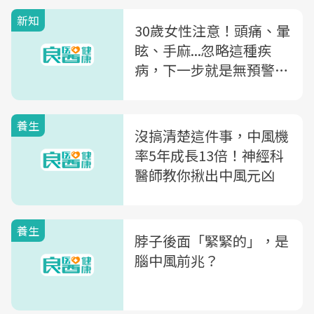
新知
30歲女性注意！頭痛、暈
眩、手麻...忽略這種疾
病，下一步就是無預警腦
出血
養生
沒搞清楚這件事，中風機
率5年成長13倍！神經科
醫師教你揪出中風元凶
養生
脖子後面「緊緊的」，是
腦中風前兆？