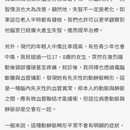
智情況也大為改善，顯然地，失智不一定是老化，如
果這位老人平時都有健檢，我們也許可以更早觀察到
他腦室已經擴大產生失智，進而提早治療。
另外，現代的年輕人中風比率提高，有些青少年也會
中風，我就碰過一位17、8歲的女生，突然在激烈運
動後頸部僵硬甚至疼痛，就診後，我同樣也透過電腦
斷層與血管攝影，發現她有先天性的動靜脈畸形，這
是一種腦內先天性的血管異常，原本人的動脈與靜脈
之間，應有微血管聯結才能緩衝，但這位病患動脈與
靜脈卻是交會在一起。
一般來說，這種動靜脈畸形平常不會有明顯的症狀，