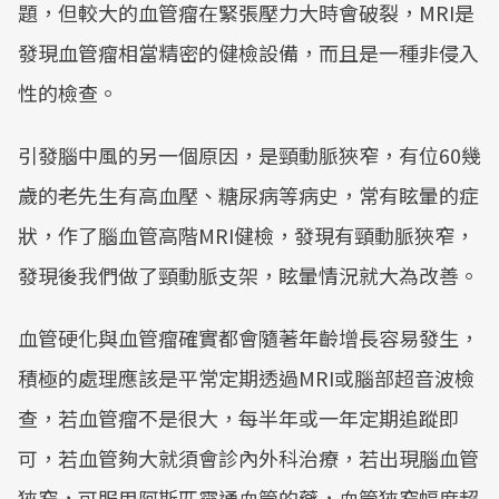
題，但較大的血管瘤在緊張壓力大時會破裂，MRI是
發現血管瘤相當精密的健檢設備，而且是一種非侵入
性的檢查。
引發腦中風的另一個原因，是頸動脈狹窄，有位60幾
歲的老先生有高血壓、糖尿病等病史，常有眩暈的症
狀，作了腦血管高階MRI健檢，發現有頸動脈狹窄，
發現後我們做了頸動脈支架，眩暈情況就大為改善。
血管硬化與血管瘤確實都會隨著年齡增長容易發生，
積極的處理應該是平常定期透過MRI或腦部超音波檢
查，若血管瘤不是很大，每半年或一年定期追蹤即
可，若血管夠大就須會診內外科治療，若出現腦血管
狹窄，可服用阿斯匹靈通血管的藥，血管狹窄幅度超