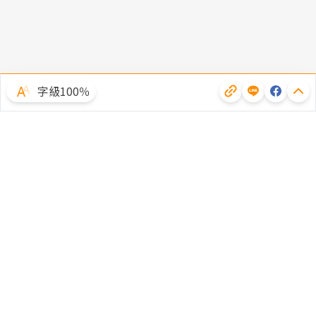
字級100％