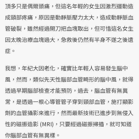
頂多只是偶爾頭痛，但這名年輕的女生因激烈運動造
成頸部疼痛，原因是動靜脈壓力太大，造成動靜脈血
管破裂，雖然經過開刀把血塊取出，但可惜這名女生
因太晚治療血塊過大，急救後仍然有半身不遂之後遺
症。
我想，年紀大因老化，確實比年輕人容易發生腦中
風，然而，類似先天性腦部血管畸形的腦中風，就得
透過早期腦部檢查才能預防，過去，腦血管有無異
常，是透過一根心導管管子穿到頸部血管，施打顯影
劑的血管攝影來進行，然而最新技術已進步到無侵入
性的磁振造影 (MRI)，只要經過磁振掃描，就可知道
你腦部血管有無異樣。