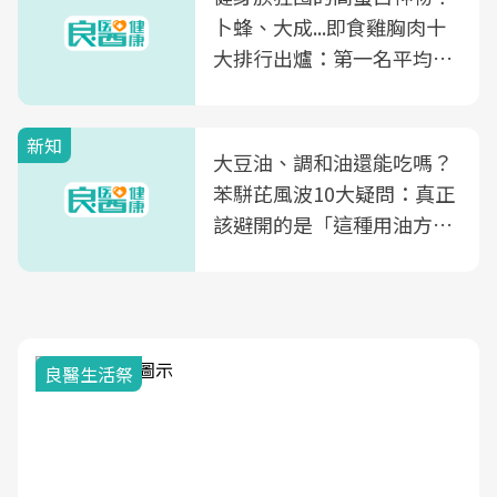
卜蜂、大成...即食雞胸肉十
大排行出爐：第一名平均一
片不到50元
新知
大豆油、調和油還能吃嗎？
苯駢芘風波10大疑問：真正
該避開的是「這種用油方
式」
良醫生活祭