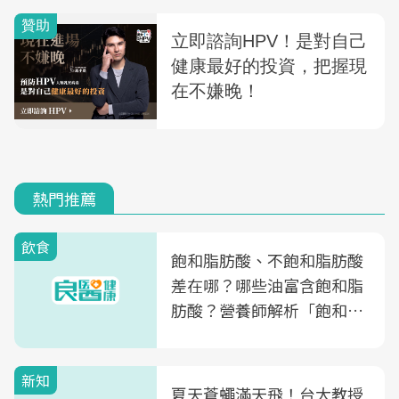
熱門推薦
飲食
飽和脂肪酸、不飽和脂肪酸
差在哪？哪些油富含飽和脂
肪酸？營養師解析「飽和脂
肪酸」的優缺點、建議攝取
量
新知
夏天蒼蠅滿天飛！台大教授