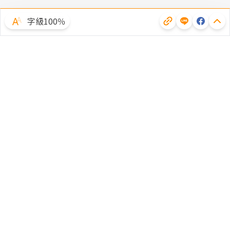
字級100％