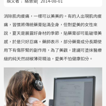
撰文者：
駱慧雯
2014-08-01
消除肌肉痠痛，一樣可以美美的。有的人出現肌肉痠
痛，習慣將傳統藥膏貼滿全身，但對愛美的女性來
說，夏天是展露好身材的季節，貼藥膏卻可能破壞美
感，於是只好忍痛。藥師表示，部分藥膏成分長期使
用下有傷肝腎的副作用，為了美觀，建議可塗抹醫療
級的純天然胡椒薄荷精油，愛美不怕健康扣分。