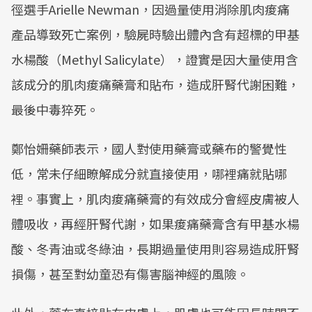
徑選手Arielle Newman，因過量使用消除肌肉痠痛
產品導致死亡案例，驗屍時驗出體內含有超標的甲基
水楊酸（Methyl Salicylate），證實是因大量使用含
該成分的肌肉痠痛藥膏和貼布，造成肝腎代謝困難，
最後中毒猝死。
鄭怡姍藥師表示，國人對使用藥膏或藥布的警覺性
低，常未仔細瞭解成分就直接使用，哪裡痛就貼哪
裡。事實上，肌肉痠痛藥膏的有效成分會經皮膚被人
體吸收，再經肝腎代謝，如果痠痛藥膏含有甲基水楊
酸、冬青油或冬綠油，長期過量使用則容易造成肝腎
損傷，甚至對幼童恐有傷害腦神經的風險。