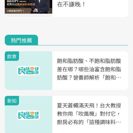
熱門推薦
飲食
飽和脂肪酸、不飽和脂肪酸
差在哪？哪些油富含飽和脂
肪酸？營養師解析「飽和脂
肪酸」的優缺點、建議攝取
量
新知
夏天蒼蠅滿天飛！台大教授
教你用「吹風機」對付它，
廚房必有的「這種調味料」
竟是蒼蠅剋星～