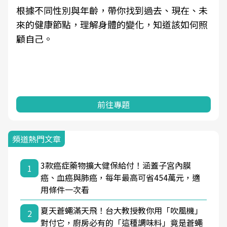
根據不同性別與年齡，帶你找到過去、現在、未
來的健康節點，理解身體的變化，知道該如何照
顧自己。
前往專題
頻道熱門文章
3款癌症藥物擴大健保給付！涵蓋子宮內膜
1
癌、血癌與肺癌，每年最高可省454萬元，適
用條件一次看
夏天蒼蠅滿天飛！台大教授教你用「吹風機」
2
對付它，廚房必有的「這種調味料」竟是蒼蠅