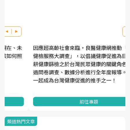
因應超高齡社會來臨，良醫健康網推動「2025年
健檢服務大調查」，以倡議健康促進為目的，深
耕健康篩檢之於台灣民眾健康的關鍵角色，並透
過問卷調查、數據分析進行全年度報導。邀請您
一起成為台灣健康促進的推手之一！
前往專題
頻道熱門文章