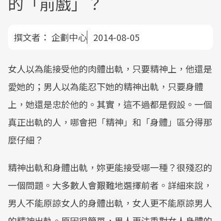
的「前戲」？
撰文者：
企劃中心
2014-08-05
女人以為能接受他的肉體出軌，只要精神上，他還是
愛她的；男人以為能忍下她的精神出軌，只要身體
上，她還是忠於他的。其實，這不過都是假設。一個
真正出軌的人，哪會把「精神」和「身體」區分得那
麼仔細？
精神出軌和身體出軌，妳更能接受哪一種？很殘忍的
一個問題。大多數人會艱難地選擇前者。詳細來說，
男人不能原諒女人的身體出軌，女人更不能原諒男人
的精神出軌。原因很簡單，男人更注重對女人身體的