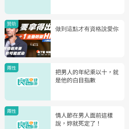
兩性
把男人的年紀乘以十，就
是他的白目指數
兩性
情人節在男人面前這樣
說，妳就死定了！