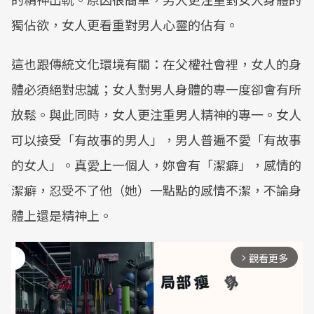
獨佔欲，女人更看重對男人心靈的佔有。
這也跟傳統文化環境有關：在父權社會裡，女人的身
體必須絕對忠誠；女人對男人身體的專一度卻會有所
放鬆。與此同時，女人更注重男人精神的專一。女人
可以接受「有故事的男人」，男人普遍不愛「有故事
的女人」。真愛上一個人，妳會有「潔癖」，感情的
潔癖，忍受不了他（她）一點點的感情不潔，不論身
體上還是精神上。
觀看更多
arrow_forward_ios