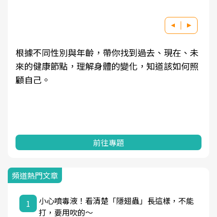
根據不同性別與年齡，帶你找到過去、現在、未
來的健康節點，理解身體的變化，知道該如何照
顧自己。
前往專題
頻道熱門文章
小心噴毒液！看清楚「隱翅蟲」長這樣，不能
1
打，要用吹的～