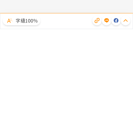
字級100％