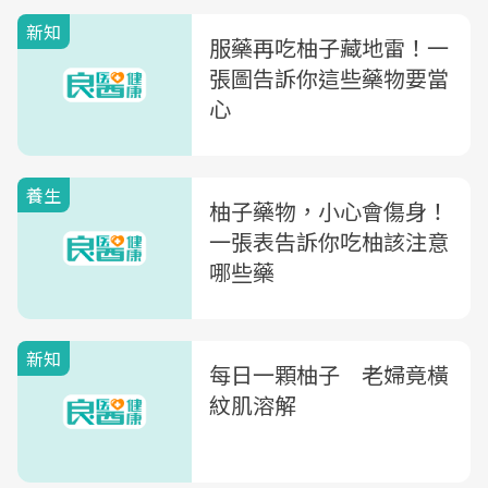
新知
服藥再吃柚子藏地雷！一
張圖告訴你這些藥物要當
心
養生
柚子藥物，小心會傷身！
一張表告訴你吃柚該注意
哪些藥
新知
每日一顆柚子 老婦竟橫
紋肌溶解