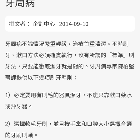
牙周病
撰文者：
企劃中心
2014-09-10
牙周病不論情況嚴重輕緩，治療首重清潔。平時刷
牙、漱口方法必須確實執行，沒有所謂的「標準」刷
牙法，只要能徹底潔牙就是對的。牙周病專家陳柏堅
醫師提供以下幾項刷牙準則：
1）必定要用有刷毛的器具潔牙，不能只靠漱口藥水
或沖牙器。
2）選擇軟毛牙刷，並且按手掌和口腔大小選擇合適
的牙刷刷頭。