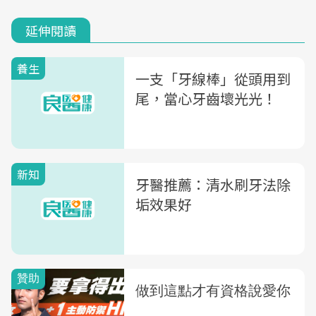
延伸閱讀
養生
一支「牙線棒」從頭用到
尾，當心牙齒壞光光！
新知
牙醫推薦：清水刷牙法除
垢效果好