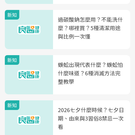
新知
過碳酸鈉怎麼用？不能洗什
麼？哪裡買？5種清潔用途
與比例一次懂
新知
蜈蚣出現代表什麼？蜈蚣怕
什麼味道？6種消滅方法完
整教學
新知
2026七夕什麼時候？七夕日
期、由來與3習俗8禁忌一次
看