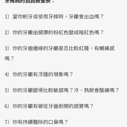
牙周病的自我檢查表：
1）當你刷牙或使用牙線時，牙齦會出血嗎？
2）你的牙齦由健康的粉紅色變成暗紅色嗎？
3）你的牙齒邊緣的牙齦是否比較紅腫，有觸痛感
嗎？
4）你的牙齦有浮腫的現象嗎？
5）你的牙齦變得比較敏感嗎？冷、熱飲會酸痛嗎？
6）你的牙齦有被從牙齒剝開的感覺嗎？
7）你有持續難除的口臭嗎？