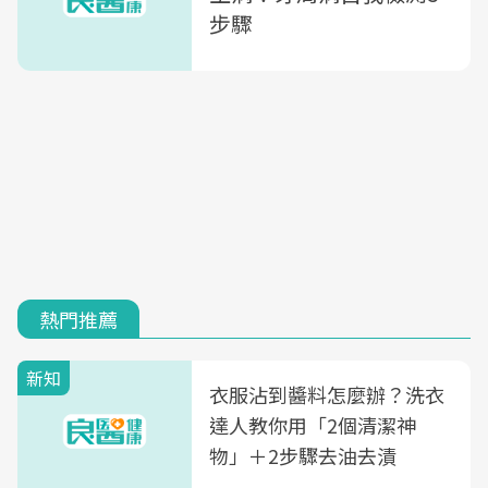
步驟
熱門推薦
新知
衣服沾到醬料怎麼辦？洗衣
達人教你用「2個清潔神
物」＋2步驟去油去漬