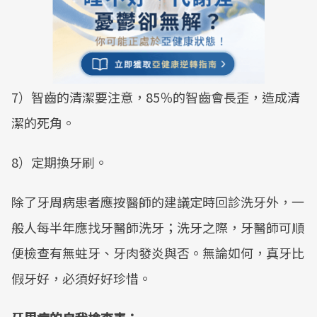
7）智齒的清潔要注意，85％的智齒會長歪，造成清
潔的死角。
8）定期換牙刷。
除了牙周病患者應按醫師的建議定時回診洗牙外，一
般人每半年應找牙醫師洗牙；洗牙之際，牙醫師可順
便檢查有無蛀牙、牙肉發炎與否。無論如何，真牙比
假牙好，必須好好珍惜。