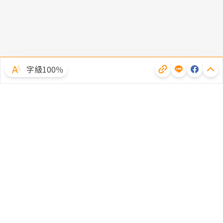
字級100％