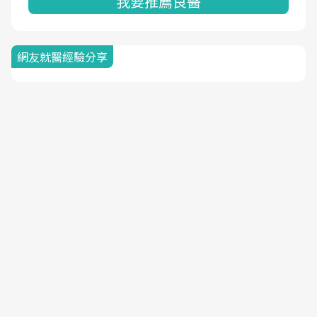
我要推薦良醫
網友就醫經驗分享