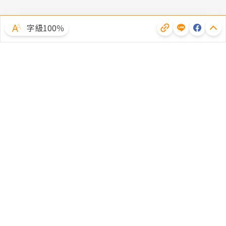
字級100％