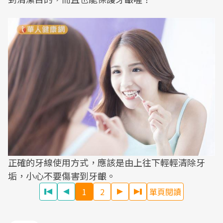
正確的牙線使用方式，應該是由上往下輕輕清除牙
垢，小心不要傷害到牙齦。
1
2
單頁閱讀