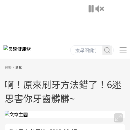
良醫
新知
啊！原來刷牙方法錯了！6迷
思害你牙齒髒髒~