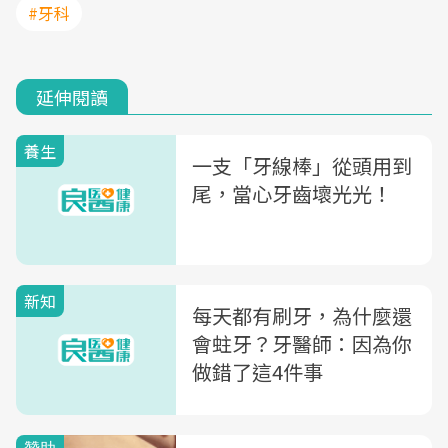
#牙科
延伸閱讀
養生
一支「牙線棒」從頭用到
尾，當心牙齒壞光光！
新知
每天都有刷牙，為什麼還
會蛀牙？牙醫師：因為你
做錯了這4件事