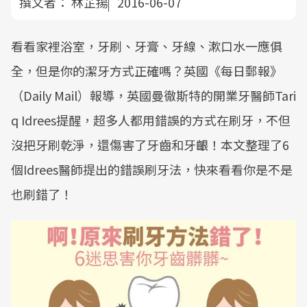
撰文者：
林芷揚
2016-06-07
看看家裡浴室，牙刷、牙膏、牙線、漱口水一應俱
全，但是你的潔牙方式正確嗎？英國《每日郵報》
（Daily Mail）報導，英國曼徹斯特的開業牙醫師Tari
q Idrees提醒，超多人都用錯誤的方式在刷牙，不但
沒把牙刷乾淨，還傷害了牙齒和牙齦！本文整理了6
個Idrees醫師提出的錯誤刷牙法，快來看看你是不是
也刷錯了！