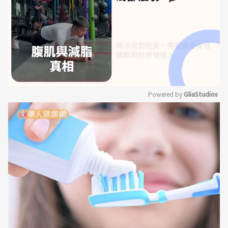
Powered by 
GliaStudios
Mute