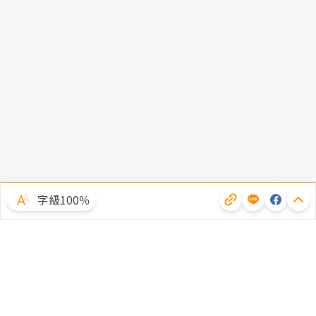
字級100％