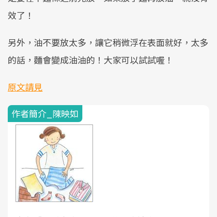
效了！
另外，油不要放太多，讓它稍微浮在表面就好，太多
的話，麵會變成油油的！大家可以試試喔！
原文請見
作者簡介_陳映如