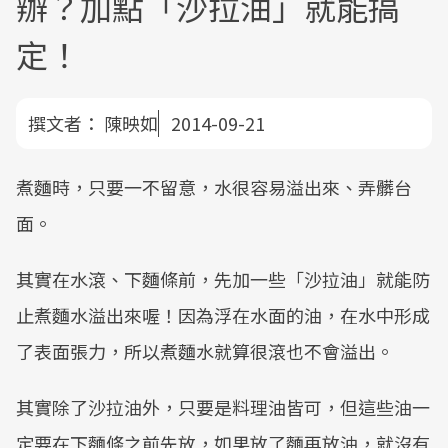
辦？加點「沙拉油」就能搞
定！
撰文者：
陳映如
2014-09-21
煮麵時，只要一不留意，水很容易溢出來、弄髒台
面。
其實在水滾、下麵條前，先加一些「沙拉油」就能防
止煮麵水溢出來喔！因為浮在水面的油，在水中形成
了表面張力，所以煮麵水就算很滾也不會溢出。
其實除了沙拉油外，只要是料理油皆可，但這些油一
定要在下麵條之前先放，如果放了麵再放油，就沒有