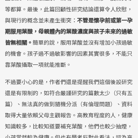
等都算。最後，此篇回顧性研究結論還算令人欣慰，
與現行的概念並未產生衝突：
不管是懷孕前或第一孕
期服用葉酸，母親體內的葉酸濃度與孩子未來的過敏
皆無相關。
簡單的說，服用葉酸並沒有增加小孩過敏
的機會。孩子過不過敏影響的因素其實很多，不能只
靠葉酸攝取一項就能推斷。
不過要小心的是，作者們還是提醒我們這個後設研究
還是有限制的，如符合嚴謹研究的篇數太少（只有五
篇）、無法真的做到隨機分派（有倫理問題）、資料
取得大量依賴父母主觀報告。高教育程度的人，健康
知識較多，比較知道要補充葉酸，他們也較少抽煙，
小孩當然較為健康。但也有學者反對此看法，認為高