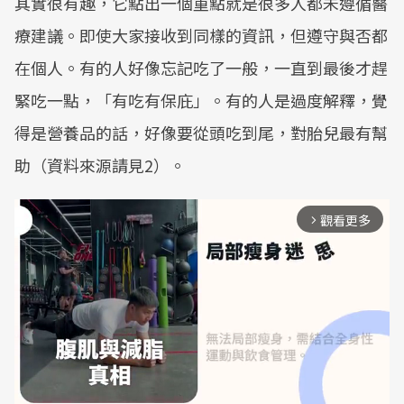
其實很有趣，它點出一個重點就是很多人都未遵循醫
療建議。即使大家接收到同樣的資訊，但遵守與否都
在個人。有的人好像忘記吃了一般，一直到最後才趕
緊吃一點，「有吃有保庇」。有的人是過度解釋，覺
得是營養品的話，好像要從頭吃到尾，對胎兒最有幫
助（資料來源請見2）。
觀看更多
arrow_forward_ios