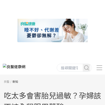
良醫
新知
吃太多會害胎兒過敏？孕婦該