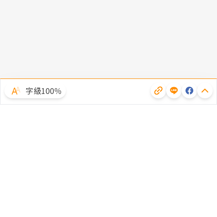
字級100％