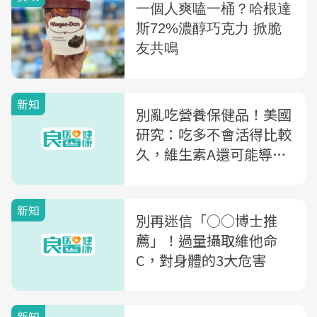
新知
別亂吃營養保健品！美國
研究：吃多不會活得比較
久，維生素A還可能導致
這種癌
新知
別再迷信「○○博士推
薦」！過量攝取維他命
C，對身體的3大危害
新知