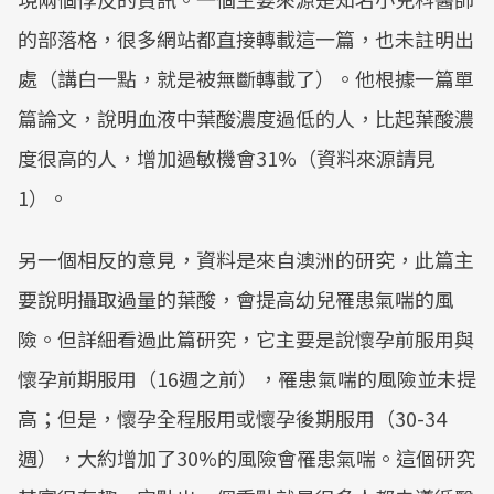
的部落格，很多網站都直接轉載這一篇，也未註明出
處（講白一點，就是被無斷轉載了）。他根據一篇單
篇論文，說明血液中葉酸濃度過低的人，比起葉酸濃
度很高的人，增加過敏機會31%（資料來源請見
1）。
另一個相反的意見，資料是來自澳洲的研究，此篇主
要說明攝取過量的葉酸，會提高幼兒罹患氣喘的風
險。但詳細看過此篇研究，它主要是說懷孕前服用與
懷孕前期服用（16週之前），罹患氣喘的風險並未提
高；但是，懷孕全程服用或懷孕後期服用（30-34
週），大約增加了30%的風險會罹患氣喘。這個研究