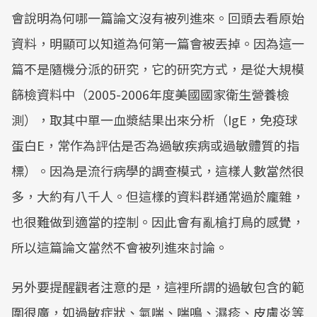
會說明為何哪一篇論文沒有被列進來。回頭去看原始
資料，明顯可以知道為何第一篇會被丟掉。因為這一
篇不是隨機分派的研究，它的研究方式，是從大規模
篩檢資料中（2005-2006年度美國國家衛生營養檢
測），取其中單一血漿結果出來分析（IgE，免疫球
蛋白E，常作為評估是否為過敏疾病或過敏體質的指
標）。因為是流行病學的調查模式，這樣人數當然很
多，大約有八千人。但這樣的資料群通常過於龐雜，
也很難做到適當的控制。因此會有亂槍打鳥的感覺，
所以這篇論文當然不會被列進來討論。
另外要提醒觀者注意的是，這裡所謂的過敏包含的範
圍很廣，如過敏症狀、氣喘、喘鳴、濕疹、皮膚炎等