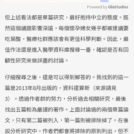
Powered by 
GliaStudios
但上述看法都是單篇研究，最好抱持中立的態度。既
Mute
然這個議題影響深遠，每個懷孕婦女幾乎都被建議要
吃葉酸，醫療社群應該會有更佳科學判斷。因此，最
佳作法還是進入醫學資料庫搜尋一番，確認是否有回
顧性研究來做詳盡的討論。
仔細搜尋之後，還是可以得到解答的。我找到的這一
篇是2013年8月出版的，資料還算新（來源請見
3）。透過作者群的努力，分析過去相關研究，最後
找出五篇較為嚴謹的著作。上面討論過的兩個單篇論
文，只有第二篇被列入，第一篇則被排除掉了。在後
設分析研究中，作者們都會將排除的原則列出，但不