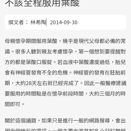
不該全程服用葉酸
撰文者：
林希陶
2014-09-30
母親懷孕期間服用葉酸，幾乎是現代父母都必備的常
識。很多人聽到親友考慮懷孕，第一個想到要提醒對
方的都是葉酸口服錠。若血液中葉酸濃度過低，胎兒
會有神經管發育不全的危機。神經管的發育在胚胎前
期，大約28天左右就已經完成了。因此一般醫療建議
要服用的時間點是在懷孕前段時間，大約三個月的時
間即可。
關於這個議題，如果只是進行一般的網路搜尋，會出
現兩個悖反的資訊。一個主要來源是知名小兒科醫師