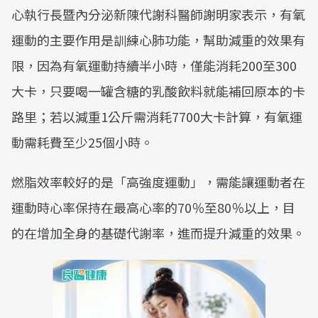
心執行長暨內分泌新陳代謝科醫師謝明家表示，有氧
運動的主要作用是訓練心肺功能，幫助減重的效果有
限，因為有氧運動持續半小時，僅能消耗200至300
大卡，只要喝一罐含糖的乳酸飲料就能補回原本的卡
路里；若以減重1公斤需消耗7700大卡計算，有氧運
動需耗費至少25個小時。
燃脂效率較好的是「高強度運動」，需能讓運動者在
運動時心率保持在最高心率的70％至80％以上，目
的在增加全身的基礎代謝率，進而提升減重的效果。