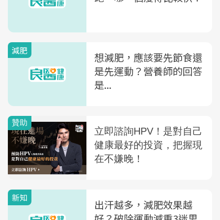
減肥
想減肥，應該要先節食還
是先運動？營養師的回答
是...
新知
出汗越多，減肥效果越
好？破除運動減重3迷思