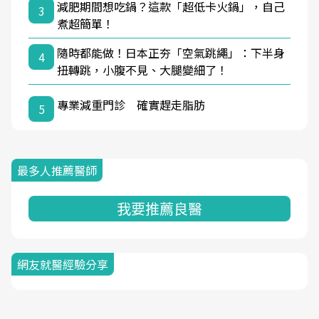
減肥期間想吃鍋？這款「超低卡火鍋」，自己
3
煮超簡單！
隨時都能做！日本正夯「空氣跳繩」：下半身
4
扭轉跳，小腹不見、大腿變細了！
專業減重門診 確實趕走脂肪
5
最多人推薦醫師
我要推薦良醫
網友就醫經驗分享