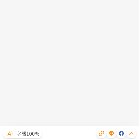
字級100％