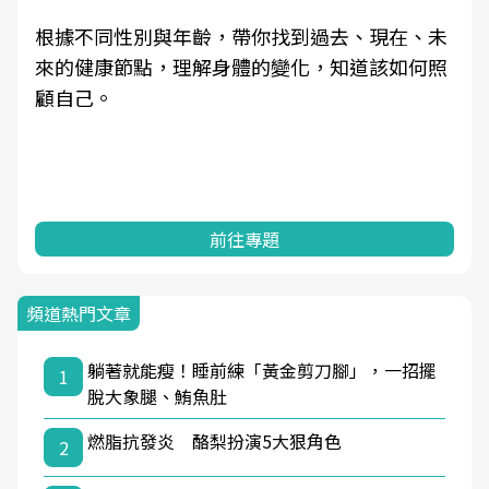
根據不同性別與年齡，帶你找到過去、現在、未
來的健康節點，理解身體的變化，知道該如何照
顧自己。
前往專題
頻道熱門文章
躺著就能瘦！睡前練「黃金剪刀腳」，一招擺
1
脫大象腿、鮪魚肚
燃脂抗發炎 酪梨扮演5大狠角色
2