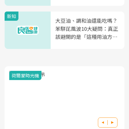
風險
新知
大豆油、調和油還能吃嗎？
苯駢芘風波10大疑問：真正
該避開的是「這種用油方
式」
荷爾蒙時光機