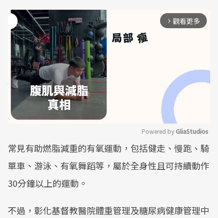
觀看更多
arrow_forward_ios
Powered by 
GliaStudios
常見有助燃脂減重的有氧運動，包括健走、慢跑、騎
Mute
單車、游泳、有氧舞蹈等，屬於全身性且可持續動作
30分鐘以上的運動。
不過，彰化基督教醫院體重管理及糖尿病健康管理中