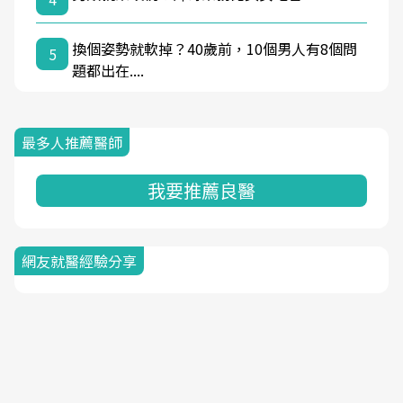
換個姿勢就軟掉？40歲前，10個男人有8個問
5
題都出在....
最多人推薦醫師
我要推薦良醫
網友就醫經驗分享