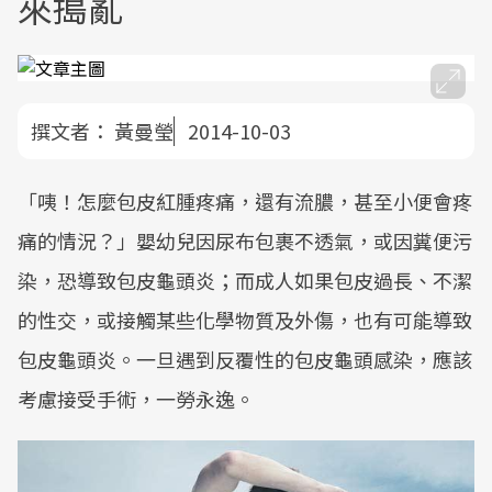
來搗亂
撰文者：
黃曼瑩
2014-10-03
「咦！怎麼包皮紅腫疼痛，還有流膿，甚至小便會疼
痛的情況？」嬰幼兒因尿布包裹不透氣，或因糞便污
染，恐導致包皮龜頭炎；而成人如果包皮過長、不潔
的性交，或接觸某些化學物質及外傷，也有可能導致
包皮龜頭炎。一旦遇到反覆性的包皮龜頭感染，應該
考慮接受手術，一勞永逸。