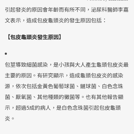
引起發炎的原因會年齡而有所不同，泌尿科醫師李嘉
Mute
文表示，造成包皮龜頭炎的發生原因包括：
【包皮龜頭炎發生原因】
包莖導致細菌感染，是小孩與大人產生龜頭包皮炎最
主要的原因。有研究顯示，造成龜頭包皮炎的感染
源，依次包括金黃色葡萄球菌、鏈球菌、白色念珠
菌、厭氧菌、其他種類的黴菌等。也有其他報告顯
示，超過5成的病人，是白色念珠菌引起包皮龜頭
炎。