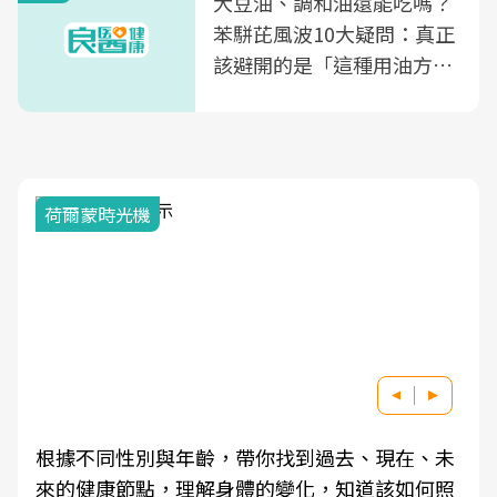
大豆油、調和油還能吃嗎？
苯駢芘風波10大疑問：真正
該避開的是「這種用油方
式」
荷爾蒙時光機
根據不同性別與年齡，帶你找到過去、現在、未
來的健康節點，理解身體的變化，知道該如何照