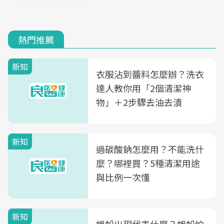
熱門推薦
新知
衣服沾到醬料怎麼辦？洗衣
達人教你用「2個清潔神
物」＋2步驟去油去漬
新知
過碳酸鈉怎麼用？不能洗什
麼？哪裡買？5種清潔用途
與比例一次懂
新知