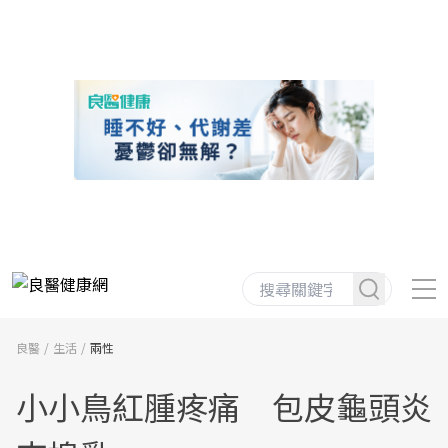
良醫
生活
兩性
小小鳥紅腫疼痛 包皮龜頭炎