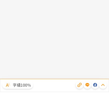
字級100％