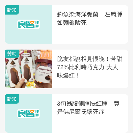
新知
釣魚染海洋弧菌 左肩腫
如麵龜險死
新知
8旬翁腹側腫脹紅腫 竟
是佛尼爾氏壞死症