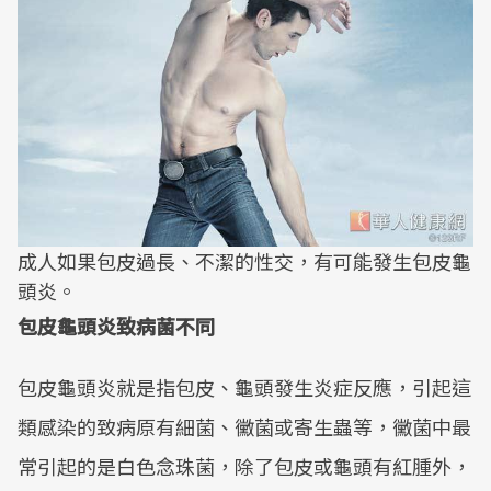
成人如果包皮過長、不潔的性交，有可能發生包皮龜
頭炎。
包皮龜頭炎致病菌不同
包皮龜頭炎就是指包皮、龜頭發生炎症反應，引起這
類感染的致病原有細菌、黴菌或寄生蟲等，黴菌中最
常引起的是白色念珠菌，除了包皮或龜頭有紅腫外，