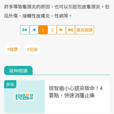
許多導致龜頭炎的原因，也可以引起包皮龜頭炎。包
括外傷、接觸性皮膚炎、性病等。
1
2
單頁閱讀
#健康
#包皮
延伸閱讀
新知
拔智齒小心感染致命！4
要點，快速消腫止痛