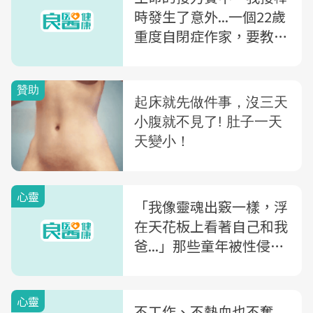
時發生了意外...一個22歲
重度自閉症作家，要教你
面對世界的勇氣
心靈
「我像靈魂出竅一樣，浮
在天花板上看著自己和我
爸...」那些童年被性侵的
男性告白
心靈
不工作、不熱血也不奮