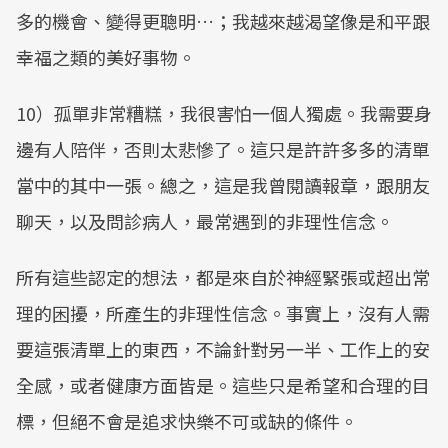
多的機會、變得更聰明…；我越來越渴望像是和平跟
幸福之類的美好事物。
10）孤單非常糟糕，我很害怕一個人獨處。我需要身
邊有人陪伴，否則太悲慘了。這只是許許多多的清單
當中的其中一張。總之，這是我曾閱讀報章，跟朋友
聊天，以及問診病人，最常遇到的非理性信念。
所有這些認定的想法，都是來自於神經緊張或超出常
理的困擾，所產生的非理性信念。事實上，沒有人需
要這張清單上的東西，不論針對另一半、工作上的安
全感，或者健康方面皆是。這些只是希望和合理的目
標，但絕不會是追求快樂不可或缺的條件。