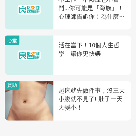
鬥...你可能是「蹲族」！
心理師告訴你：為什麼你
有時候「什麼都不想
做」？
心靈
活在當下！10個人生哲
學 讓你更快樂