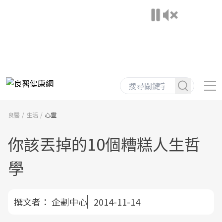
良醫
生活
心靈
你該丟掉的10個糟糕人生哲
學
撰文者：
企劃中心
2014-11-14