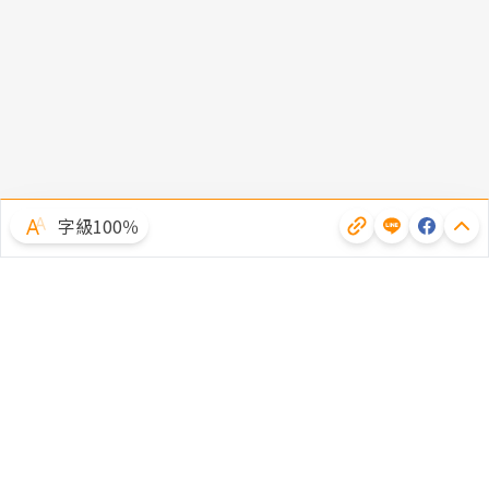
字級100％