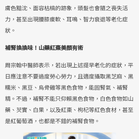
膚色黯沈、面容枯槁的跡象，頭髮也會隨之喪失活
力，甚至出現腰膝痠軟、耳鳴、智力衰退等老化症
狀。
補腎換換味！山藥紅棗美顏有術
周宗翰中醫師表示，若出現上述提早老化的症狀，平
日應注意不要過度勞心勞力，且適度攝取黑芝麻、黑
糯米、黑豆、烏骨雞等黑色食物，能固腎氣、補腎
精。不過，補腎不能只仰賴黑色食物，白色食物如山
藥、芡實、白果，以及紅棗、枸杞等紅色食材，甚至
是紅葡萄酒，也都是不錯的補腎食物。