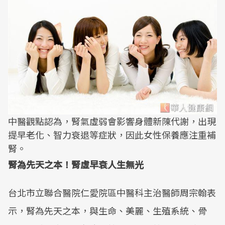
中醫觀點認為，腎氣虛弱會影響身體新陳代謝，出現
提早老化、智力衰退等症狀，因此女性保養應注重補
腎。
腎為先天之本！腎虛早衰人生無光
台北市立聯合醫院仁愛院區中醫科主治醫師周宗翰表
示，腎為先天之本，與生命、美麗、生殖系統、骨