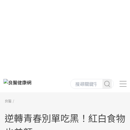
良醫
逆轉青春別單吃黑！紅白食物