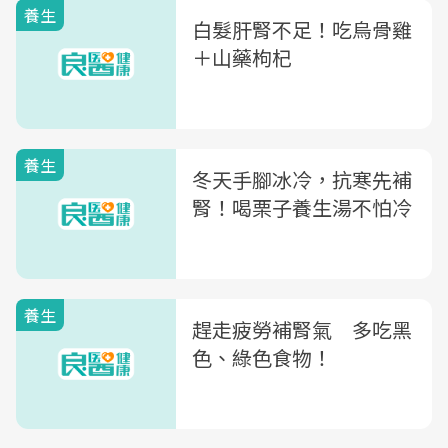
養生
白髮肝腎不足！吃烏骨雞
＋山藥枸杞
養生
冬天手腳冰冷，抗寒先補
腎！喝栗子養生湯不怕冷
養生
趕走疲勞補腎氣 多吃黑
色、綠色食物！