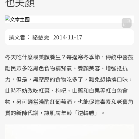
也美顏
撰文者：
駱慧雯
2014-11-17
冬天吃什麼最美顏養生？每逢寒冬季節，傳統中醫鼓
勵民眾多吃黑色食物補腎氣、養顏美容、增強抵抗
力，但是，黑壓壓的食物吃多了，難免想換換口味，
此時不妨改吃紅棗、枸杞、山藥和白果等紅白色食
物，另可適當淺酌紅葡萄酒，也能促進毒素和老舊角
質的新陳代謝，讓肌膚年齡「逆轉勝」。