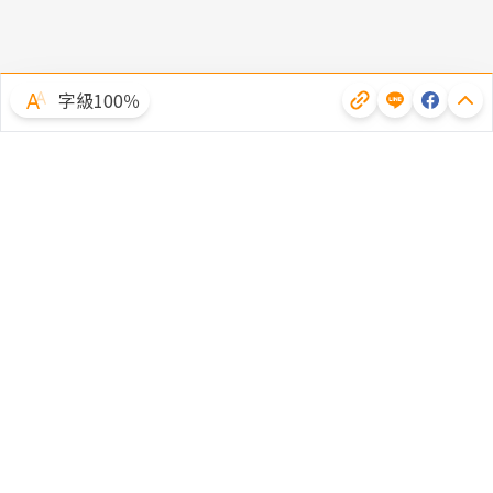
字級100％