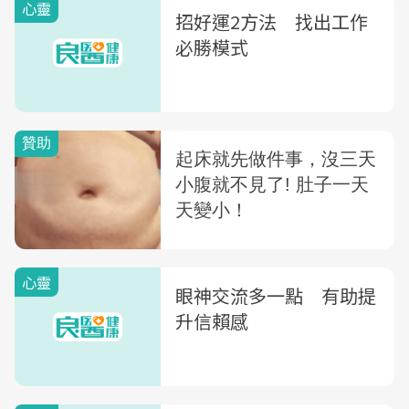
心靈
招好運2方法 找出工作
必勝模式
心靈
眼神交流多一點 有助提
升信賴感