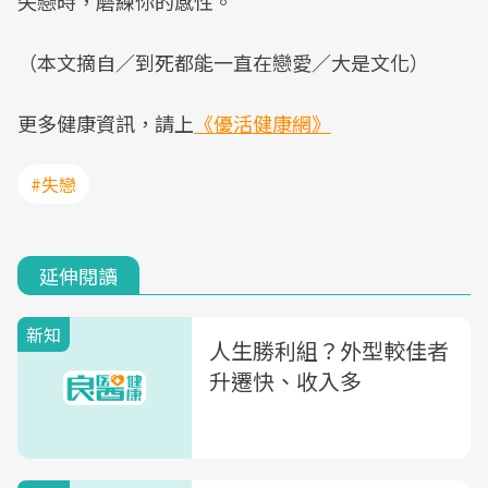
失戀時，磨練你的感性。
Mute
（本文摘自／到死都能一直在戀愛／大是文化）
更多健康資訊，請上
《優活健康網》
#失戀
延伸閱讀
新知
人生勝利組？外型較佳者
升遷快、收入多