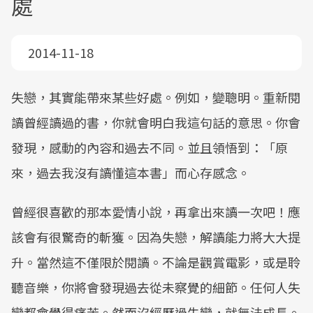
處
2014-11-18
失戀，其實能帶來某些好處。例如，變聰明。重新閱
讀曾經讀過的書，你就會明白我這句話的意思。你會
發現，感動的內容和過去不同。並且領悟到：「原
來，過去我沒有讀懂這本書」而心存感念。
曾經很喜歡的那本愛情小說，再拿出來讀一次吧！應
該會有很驚奇的斬獲。因為失戀，解讀能力將大大提
升。當然這不僅限於閱讀。不論是觀賞電影，或是聆
聽音樂，你將會發現過去從未察覺的細節。任何人失
戀都會覺得痛苦。然而沒經歷過失戀，就無法成長。