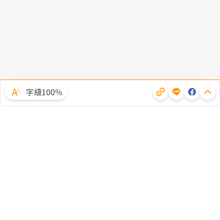
字級100％