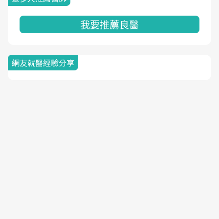
我要推薦良醫
網友就醫經驗分享