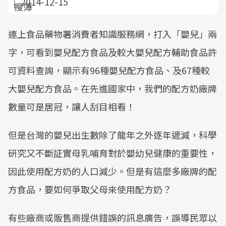
2014-12-15
連上食品藥物署消費者知識服務網，打入「嬰兒」兩
字，可看到嬰兒配方食品及較大嬰兒配方輔助食品許
可資料查詢，顯示有96種嬰兒配方食品、及67種較
大嬰兒配方食品。在先進國家中，我們的配方奶廠牌
數量可是居冠，讓人刮目相看！
但是台灣的嬰兒出生數除了龍年之外逐年遞減，科學
研究又不斷証實母乳哺育對於嬰幼兒健康的重要性，
因此使用配方奶的人口減少。但是有這麼多廠牌的配
方食品，要如何爭取父母來使用配方奶？
有些廠商或販售商提供錯誤的訊息廣告，誤導民眾以