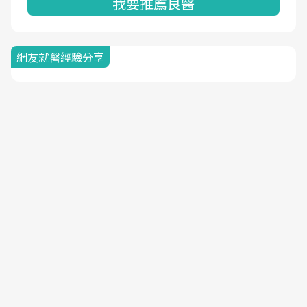
我要推薦良醫
網友就醫經驗分享