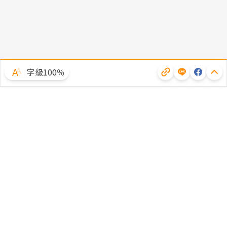
字級100％