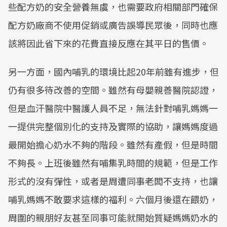
些配方奶的安全營養無虞，也需要政府相關部門確保
配方奶廠商不使用促銷或廣告誤導民眾後，同時也應
該將因此省下來的花費直接反應在其平日的售價。
另一方面，國內哺乳的環境比起20年前雖有進步，但
仍有很多待改善的空間。雖然有母嬰親善醫院認證，
但是血汗醫院中醫護人員不足，無法針對哺乳媽媽一
一提供完整個別化的支持及實際的協助，讓媽媽度過
最開始擔心奶水不夠的階段。雖然有產假，但是時間
不夠長。上班後雖然有哺集乳時間的規範，但是工作
形式的沒有彈性，或者是周遭同事老闆不支持，也讓
哺乳媽媽不敢要求這樣的福利。六個月後還在餵奶，
周圍的親朋好友甚至同事可能就開始質疑媽媽奶水的