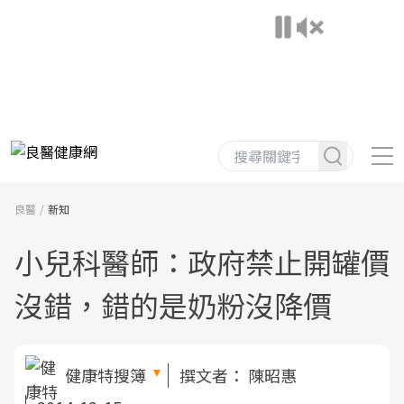
良醫
新知
小兒科醫師：政府禁止開罐價
沒錯，錯的是奶粉沒降價
健康特搜簿
撰文者：
陳昭惠