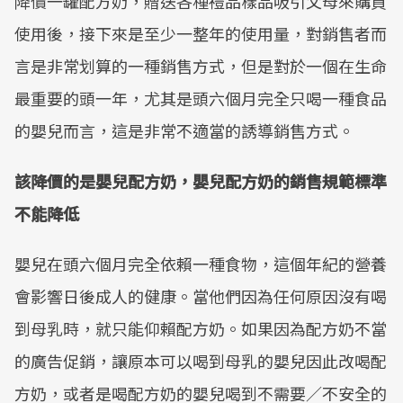
降價一罐配方奶，贈送各種禮品樣品吸引父母來購買
Mute
使用後，接下來是至少一整年的使用量，對銷售者而
言是非常划算的一種銷售方式，但是對於一個在生命
最重要的頭一年，尤其是頭六個月完全只喝一種食品
的嬰兒而言，這是非常不適當的誘導銷售方式。
該降價的是嬰兒配方奶，嬰兒配方奶的銷售規範標準
不能降低
嬰兒在頭六個月完全依賴一種食物，這個年紀的營養
會影響日後成人的健康。當他們因為任何原因沒有喝
到母乳時，就只能仰賴配方奶。如果因為配方奶不當
的廣告促銷，讓原本可以喝到母乳的嬰兒因此改喝配
方奶，或者是喝配方奶的嬰兒喝到不需要／不安全的