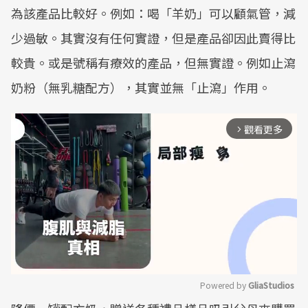
為該產品比較好。例如：喝「羊奶」可以顧氣管，減
少過敏。其實沒有任何實證，但是產品卻因此賣得比
較貴。或是號稱有療效的產品，但無實證。例如止瀉
奶粉（無乳糖配方），其實並無「止瀉」作用。
觀看更多
arrow_forward_ios
Powered by 
GliaStudios