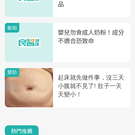
品
新知
嬰兒勿食成人奶粉！成分
不適合恐致命
熱門推薦