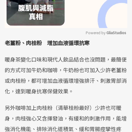
Powered by 
GliaStudios
老薑粉、肉桂粉 增加血液循環抗寒
Mute
暖身茶變化口味和現代人飲品結合也沒問題，最簡便
的方式可加牛奶和咖啡，牛奶粉也可加入少許老薑粉
或肉桂粉，都可增加血液循環增強排汗、刺激胃部消
化，達到暖身抗寒保健效果。
另外咖啡加上肉桂粉（清華桂粉最好）少許也可暖
身，肉桂強心又含揮發油，有緩和的刺激作用，能增
強消化機能、排除消化道積氣、緩和胃腸痙攣性疼