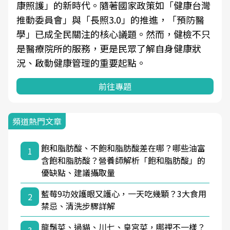
康照護」的新時代。隨著國家政策如「健康台灣
推動委員會」與「長照3.0」的推進，「預防醫
學」已成全民關注的核心議題。然而，健檢不只
是醫療院所的服務，更是民眾了解自身健康狀
況、啟動健康管理的重要起點。
前往專題
頻道熱門文章
飽和脂肪酸、不飽和脂肪酸差在哪？哪些油富
1
含飽和脂肪酸？營養師解析「飽和脂肪酸」的
優缺點、建議攝取量
藍莓9功效護眼又護心，一天吃幾顆？3大食用
2
禁忌、清洗步驟詳解
龍鬚菜、過貓、川七、皇宮菜，哪裡不一樣？