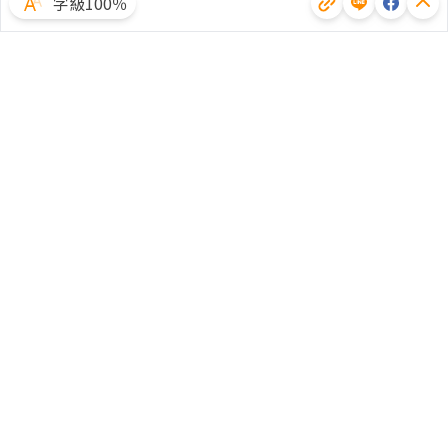
字級100％