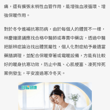
痛，還有擴張末梢性血管作用，能增強血液循環、增
強保暖作用。
對於冬令進補抗寒防病，由於每個人的體質不一樣，
林慶鐘建議應找合格中醫師或專賣中藥店，透過中醫
把脈辨症論治找出體質屬性，個人化對症給予最適當
藥膳調理，並配合保暖穿著或電暖設備，方能有比較
好的暖身抗寒功效，防止中風、心肌梗塞、凍死悴死
案例發生，平安渡過寒冷冬天。