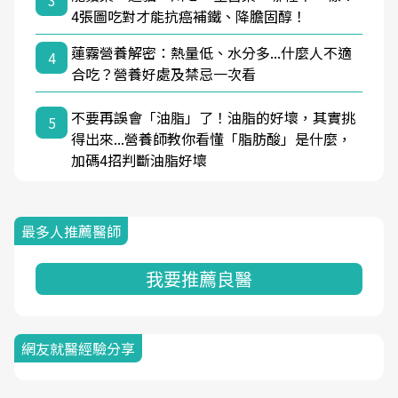
3
4張圖吃對才能抗癌補鐵、降膽固醇！
蓮霧營養解密：熱量低、水分多...什麼人不適
4
合吃？營養好處及禁忌一次看
不要再誤會「油脂」了！油脂的好壞，其實挑
5
得出來...營養師教你看懂「脂肪酸」是什麼，
加碼4招判斷油脂好壞
最多人推薦醫師
我要推薦良醫
網友就醫經驗分享