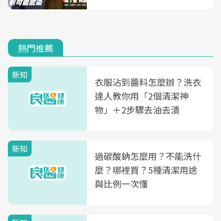
熱門推薦
新知
衣服沾到醬料怎麼辦？洗衣
達人教你用「2個清潔神
物」＋2步驟去油去漬
新知
過碳酸鈉怎麼用？不能洗什
麼？哪裡買？5種清潔用途
與比例一次懂