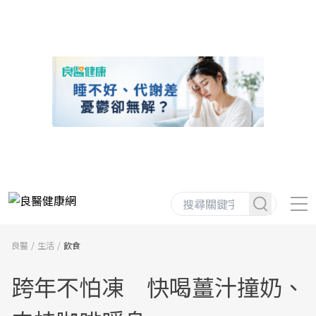
良醫
生活
飲食
跨年不怕凍 快喝薑汁撞奶、