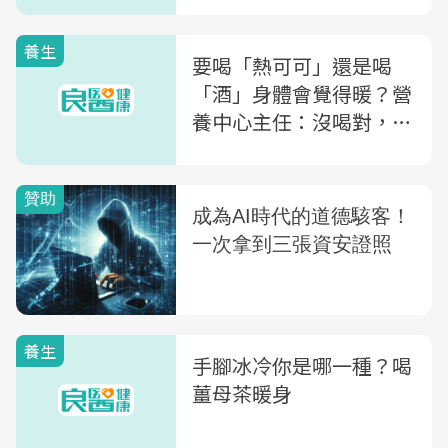
養生
要喝「熱可可」還是喝
「酒」身體會覺得暖？營
養中心主任：沒喝對，小
心越喝越冷！
養生
手腳冰冷你是哪一種？喝
薑母茶暖身