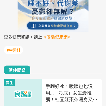
更多健康資訊，請上
《優活健康網》
#中醫科
延伸閱讀
養生
手腳好冰，暖暖包也沒
用...「冷底」女生最推
薦！桂圓紅棗茶暖身又助
眠