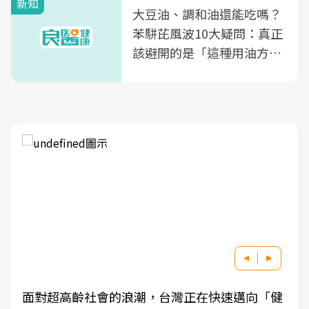
新知
大豆油、調和油還能吃嗎？
苯駢芘風波10大疑問：真正
該避開的是「這種用油方
式」
面對超高齡社會的浪潮，台灣正在快速邁向「健