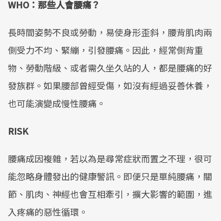
WHO：那些人會腰痛？
長時間姿勢不良或勞動，易使身形歪斜，腰背肌肉兩
側受力不均、緊繃，引發腰痛。因此，經常側背重
物、勞動階級、或者需久坐久站的人，都是腰痛的好
發族群。如果腰部曾經受傷，如沒有經過妥善休養，
也可能演變成慢性腰痛。
RISK
腰痛成因複雜，若以為是尋常症狀而置之不理，很可
能忽略身體發出的健康警訊。即便只是單純腰痛，關
節、肌肉、神經也會互相牽引，擴大影響的範圍，進
入疼痛的惡性循環。