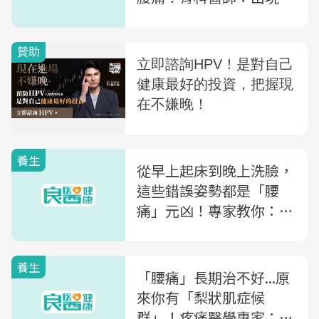
症狀快就醫
養生
從早上起床到晚上洗臉，
這些錯誤姿勢都是「腰
痛」元凶！專家教你：
「6種不良姿勢」一次改
善
養生
「腰痛」長期治不好...原
來你有「梨狀肌症候
群」！疼痛醫學專家：4