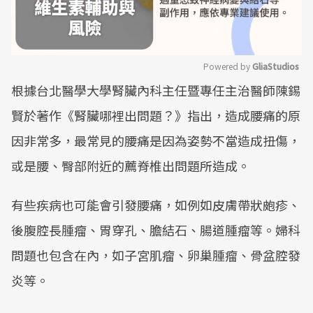
Powered by 
GliaStudios
根據台北醫學大學腎臟內科主任暨專任主治醫師陳錫
Mute
賢於著作《腎臟哪裡出問題？》指出，造成腰痛的原
因非常多，最常見的腰痛是因為姿勢不當造成扭傷，
或是腰、臀部附近的薦脊椎出問題所造成。
有些疾病也可能會引發腰痛，如例如皮膚帶狀皰疹、
後腹腔長腫瘤、胃穿孔、膽結石、腸道腫瘤等。婦科
問題也包含在內，如子宮肌瘤、卵巢腫瘤、骨盆腔發
炎等。