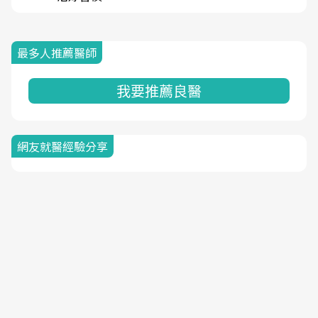
最多人推薦醫師
我要推薦良醫
網友就醫經驗分享