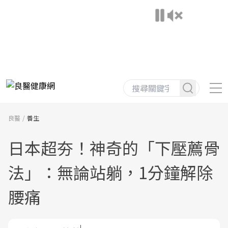
良醫
養生
日本超夯！神奇的「下壓薦骨
法」：無論站躺，1分鐘解除
腰痛