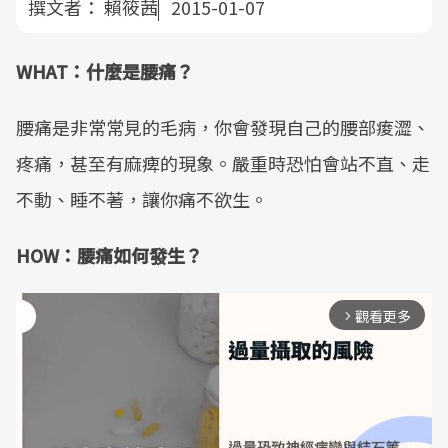
撰文者：
賴筱茜
2015-01-07
WHAT：什麼是腰痛？
腰痛是非常常見的毛病，你會發現自己的腰部痠澀、
疼痛，甚至有麻痺的現象。嚴重時恐怕會站不直、走
不動、睡不著，讓你痛不欲生。
HOW：腰痛如何發生？
觀看更多
arrow_forward_ios