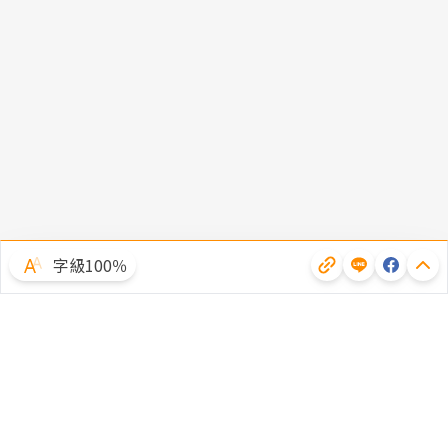
字級100％