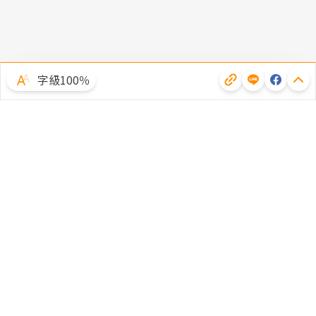
字級100％