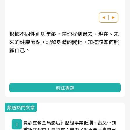
根據不同性別與年齡，帶你找到過去、現在、未
來的健康節點，理解身體的變化，知道該如何照
顧自己。
前往專題
頻道熱門文章
賈靜雯奪金馬影后》歷經事業低潮、喪父…到
1
重新站起來！賈靜雯：盡力了就不要苛責自己