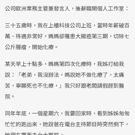
公司歐洲業務主管兼發言人，後辭職開個人工作室：
三十五歲時，我在上櫃科技公司上班，當時年薪破百
萬、待遇非常好，媽媽卻罹患大腸癌第三期，切除七
公斤腫瘤，開始化療。
某天早上十點多，媽媽第四次化療時，我姊打給我
說：「老弟，我沒辦法，媽說她不做化療了，太痛
苦，寧願死也不化療，」我只好跟老闆請假趕到醫
院。
同年年底，一個星期六，我要回家時，看到姊姊匆匆
忙忙的跑出來，她說爸在電台主持節目時突然倒下，
她現在要衝去台大醫院。