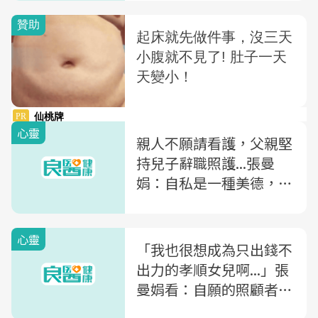
心靈
親人不願請看護，父親堅
持兒子辭職照護...張曼
娟：自私是一種美德，每
人都要學拒絕的勇氣
心靈
「我也很想成為只出錢不
出力的孝順女兒啊...」張
曼娟看：自願的照顧者，
為什麼總成為家中最低下