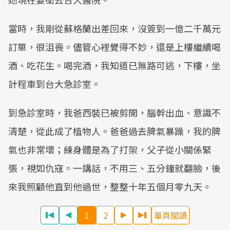
當時，我剛從蘇格蘭出差回來，沒簽到一億二千萬元
訂單，很沮喪。儘管心裡覺得不妙，還是上樓繼續喝
酒、吃花生。喝完酒，我知道已無路可逃，下樓，坐
計程車到台大急診室。
到急診室時，我爸西裝已被剪開，腦幹出血、意識不
清楚，從此成了植物人。爸爸過去脾氣暴躁，我的脾
氣也非常壞；練身體是為了打架，父子從小關係緊
張，視如仇寇。一講話，不用三、五分鐘就翻臉，後
來我照顧他直到他過世，整整十年五個月零九天。
1
2
單頁閱讀