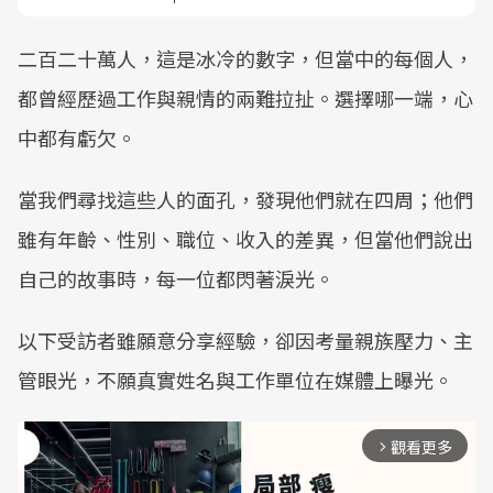
二百二十萬人，這是冰冷的數字，但當中的每個人，
都曾經歷過工作與親情的兩難拉扯。選擇哪一端，心
中都有虧欠。
當我們尋找這些人的面孔，發現他們就在四周；他們
雖有年齡、性別、職位、收入的差異，但當他們說出
自己的故事時，每一位都閃著淚光。
以下受訪者雖願意分享經驗，卻因考量親族壓力、主
管眼光，不願真實姓名與工作單位在媒體上曝光。
觀看更多
arrow_forward_ios