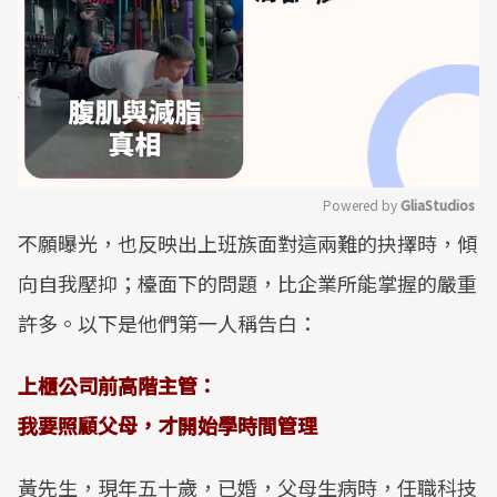
Powered by 
GliaStudios
不願曝光，也反映出上班族面對這兩難的抉擇時，傾
Mute
向自我壓抑；檯面下的問題，比企業所能掌握的嚴重
許多。以下是他們第一人稱告白：
上櫃公司前高階主管：
我要照顧父母，才開始學時間管理
黃先生，現年五十歲，已婚，父母生病時，任職科技