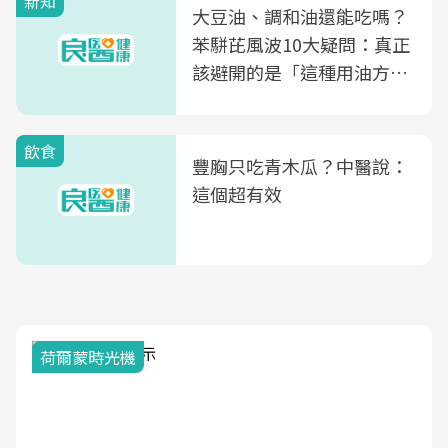
新知
大豆油、調和油還能吃嗎？
苯駢芘風波10大疑問：真正
該避開的是「這種用油方
式」
飲食
豐胸只吃青木瓜？中醫說：
這個超有效
荷爾蒙時光機