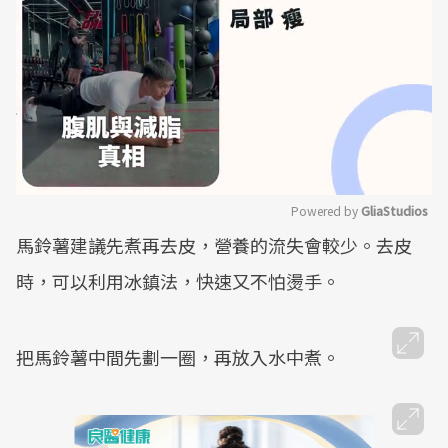
Powered by 
GliaStudios
馬鈴薯建議先煮再去皮，營養的流失會較少。去皮
Mute
時，可以利用冰鎮法，快速又不怕燙手。
把馬鈴薯中間先劃一圈，再放入水中煮。