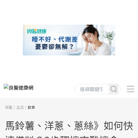
良醫
生活
飲食
馬鈴薯、洋蔥、蔥絲》如何快