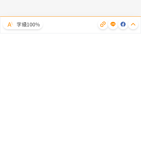
字級100％