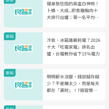
健身族狂囤的高蛋白神物！
卜蜂、大成...即食雞胸肉十
大排行出爐：第一名平均一
片不到50元
新知
冷氣、冰箱誰最耗電？2026
十大「吃電家電」排名出
爐，台電教你省下15％電力
新知
明明薪水沒變，錢卻越存越
少？不是賺太少，而是每天
都在「漏財」！7個習慣一
次看