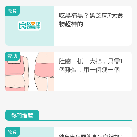
飲食
吃黑補黑？黑芝麻7大食
物超神的
熱門推薦
飲食
健身族狂囤的高蛋白神物！