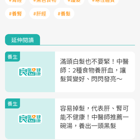
#養腎
#肝經
#養髮
延伸閱讀
養生
滿頭白髮也不要緊！中醫
師：2種食物養肝血，讓
髮質變好、閃閃發亮～
養生
容易掉髮，代表肝、腎可
能不健康！中醫師推薦一
碗湯，養出一頭黑髮