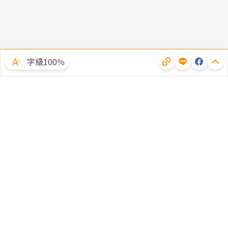
字級100％