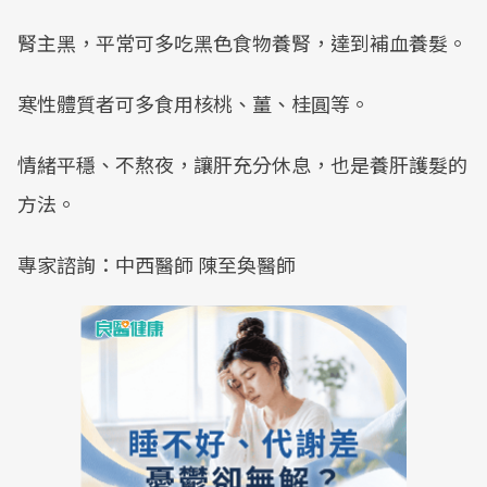
腎主黑，平常可多吃黑色食物養腎，達到補血養髮。
寒性體質者可多食用核桃、薑、桂圓等。
情緒平穩、不熬夜，讓肝充分休息，也是養肝護髮的
方法。
專家諮詢：中西醫師 陳至奐醫師