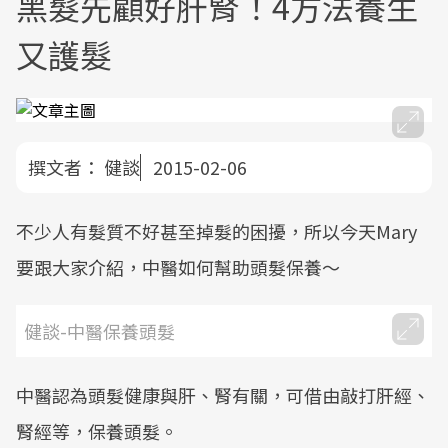
黑髮先顧好肝腎！4方法養生
又護髮
撰文者：
健談
2015-02-06
不少人有髮質不好甚至掉髮的困擾，所以今天Mary
要跟大家介紹，中醫如何幫助頭髮保養～
健談-中醫保養頭髮
中醫認為頭髮健康與肝、腎有關，可借由敲打肝經、
腎經等，保養頭髮。