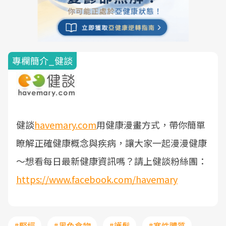
專欄簡介_健談
健談
havemary.com
用健康漫畫方式，帶你簡單
瞭解正確健康概念與疾病，讓大家一起漫漫健康
～
想看每日最新健康資訊嗎？請上健談粉絲團：
https://www.facebook.com/havemary
#腎經
#黑色食物
#護髮
#寒性體質