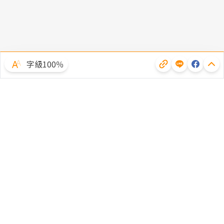
字級100％