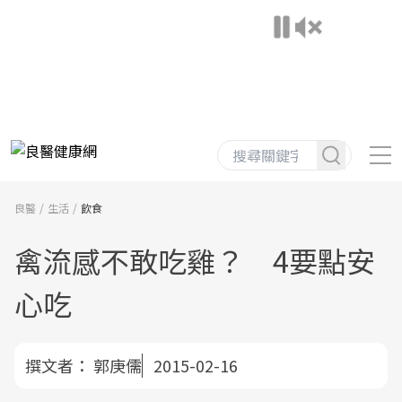
良醫
生活
飲食
禽流感不敢吃雞？ 4要點安
心吃
撰文者：
郭庚儒
2015-02-16