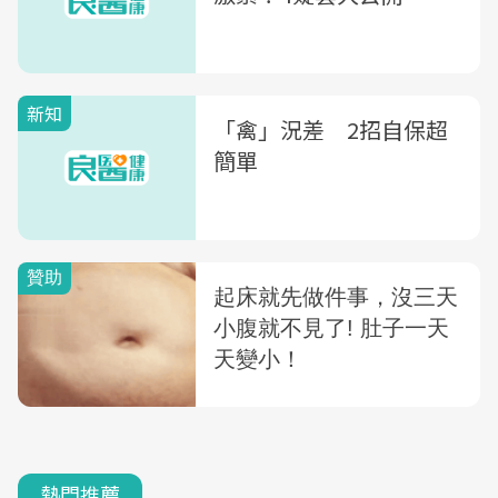
新知
「禽」況差 2招自保超
簡單
熱門推薦