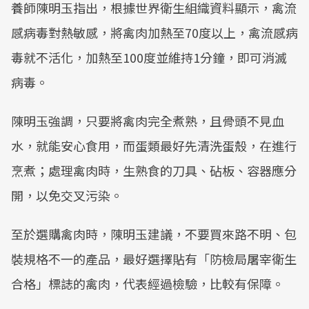
養師陳明玉指出，根據世界衛生組織資料顯示，禽流
感病毒對熱敏感，將禽肉加熱至70度以上，禽流感病
毒就不活化，加熱至100度並維持1分鐘，即可消滅
病毒。
陳明玉強調，只要將禽肉完全煮熟，且骨頭不見血
水，就能安心食用，而蛋類最好先清洗蛋殼，在進行
烹煮；處理禽肉時，生熟食的刀具、砧板、容器應分
開，以免交叉污染。
至於選購禽肉時，陳明玉建議，不要買來路不明、包
裝規格不一的產品，最好選擇貼有「防檢局屠宰衛生
合格」標誌的禽肉，代表經過檢驗，比較有保障。