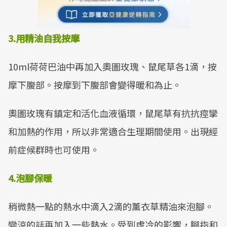
3.用精油自我按摩
10ml荷荷巴油中再加入奧圖玫瑰、鼠尾草各1滴，按
摩下腹部。按摩到下腹部會變得暖和為止。
奧圖玫瑰有鎮定和活化血液循環，鼠尾草有抗抗痙攣
和加熱的作用，所以非常適合生理期間使用。出現經
前症候群時也可使用。
4.泡腳保暖
稍微熱一點的熱水中滴入2滴的薰衣草精油來泡腳。
變涼的話再加入一些熱水。受到虛冷的影響，腳指和