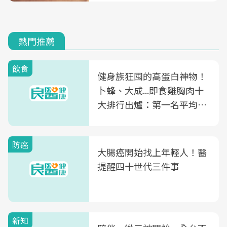
熱門推薦
飲食
健身族狂囤的高蛋白神物！
卜蜂、大成...即食雞胸肉十
大排行出爐：第一名平均一
片不到50元
防癌
大腸癌開始找上年輕人！醫
提醒四十世代三件事
新知