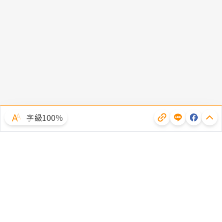
字級100％