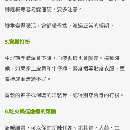
腳底板等容易變僵硬，要多注意。
腳掌變得暖活，會舒緩骨盆，渡過正常的經期。
5.寬鬆打扮
生理期間體溫會下降，血液循環也會變差。這種時
候，如果穿上皮帶和牛仔褲、緊身裙等貼身衣服，更
會造成血流變不好。
寬鬆的褲子或保暖的洋裝等，記得別穿合身的打扮。
6.吃火鍋或燉煮的菜餚
溫暖腸胃，可以促進新陳代謝。尤其是，大蒜、生