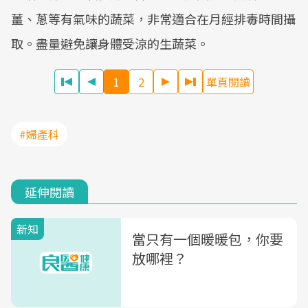
薑、蔥等有氣味的蔬菜，非常適合在月經排毒時間攝
取。盡量避免讓身體受涼的生蔬菜。
1
2
單頁閱讀
#婦產科
延伸閱讀
新知
當只有一個暖暖包，你要
放哪裡？