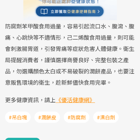
防腐劑苯甲酸食用過量，容易引起流口水、腹瀉、腹
痛、心跳快等不適情形，己二烯酸食用過量，則可能
會刺激腸胃道，引發胃痛等症狀危害人體健康。衛生
局提醒消費者，謹慎選擇商譽良好、完整包裝之產
品，勿選購顏色太白或不易破裂的潤餅產品，也要注
意販售環境的衛生，趁新鮮儘快食用完畢。
更多健康資訊，請上
《優活健康網》
#吊白塊
#潤餅皮
#防腐劑
#漂白劑