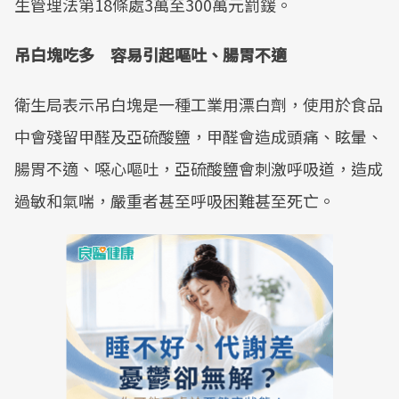
生管理法第18條處3萬至300萬元罰鍰。
吊白塊吃多 容易引起嘔吐、腸胃不適
衛生局表示吊白塊是一種工業用漂白劑，使用於食品
中會殘留甲醛及亞硫酸鹽，甲醛會造成頭痛、眩暈、
腸胃不適、噁心嘔吐，亞硫酸鹽會刺激呼吸道，造成
過敏和氣喘，嚴重者甚至呼吸困難甚至死亡。