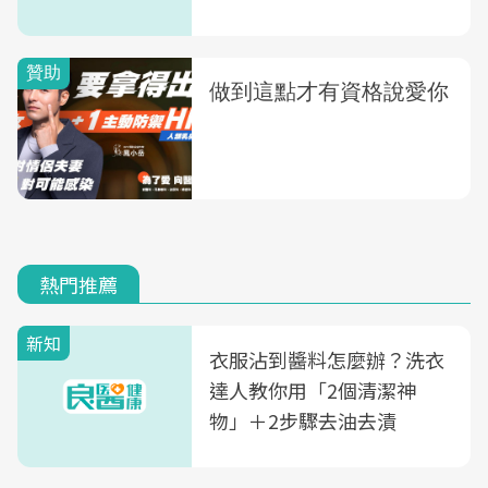
熱門推薦
新知
衣服沾到醬料怎麼辦？洗衣
達人教你用「2個清潔神
物」＋2步驟去油去漬