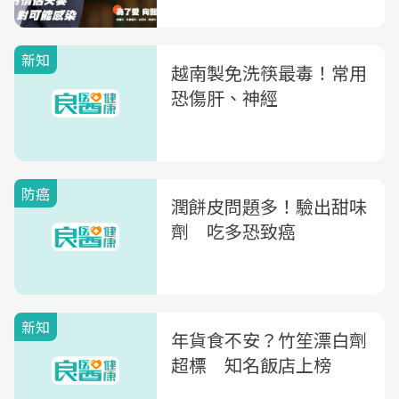
新知
越南製免洗筷最毒！常用
恐傷肝、神經
防癌
潤餅皮問題多！驗出甜味
劑 吃多恐致癌
新知
年貨食不安？竹笙漂白劑
超標 知名飯店上榜