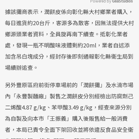
Powered by 
GliaStudios
據該攤商表示，潤餅皮係向彰化縣大村鄉業者購入，
Mute
每日進貨約20台斤，客源多為散客，因無法提供大村
鄉源頭業者資料，全員旋再南下續查。抵彰化業者
處，發現一瓶不明酸味液體剩約20ml，業者自述添
加含吊白塊成分，經封存後即刻通報彰化縣衛生局到
場續辦追查。
另外豐原區府前街停車場前的「潤餅攤」及水湳市場
內「永豐製麵廠」製售之潤餅皮分別經檢出防腐劑己
二烯酸4.87 g/kg、苯甲酸3.49 g/kg，經查來源分別
為自製及向本市「王振義」購入後販售給一般消費
者，本局已責令全面下架回收並將依違反食品安全衛