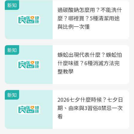
新知
過碳酸鈉怎麼用？不能洗什
麼？哪裡買？5種清潔用途
與比例一次懂
新知
蜈蚣出現代表什麼？蜈蚣怕
什麼味道？6種消滅方法完
整教學
新知
2026七夕什麼時候？七夕日
期、由來與3習俗8禁忌一次
看