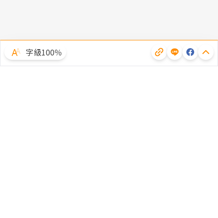
字級100％