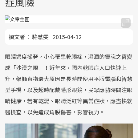
症風險
撰文者：
駱慧雯
2015-04-12
眼睛過度操勞，小心罹患乾眼症，濕潤的靈魂之窗變
成「沙漠之眼」！近年來，國內乾眼症人口快速上
升，藥師直指最大原因是長時間使用平版電腦和智慧
型手機，以及超時配戴隱形眼鏡，民眾應隨時關注眼
睛健康，若有乾澀、眼睛泛紅等異常症狀，應盡快就
醫檢查，以免造成角膜傷害，影響視力。