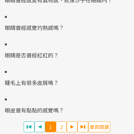
眼睛曾經感覺有異物感，就像沙子在眼睛內？
眼睛曾經感覺灼熱感嗎？
眼睛是否曾經紅紅的？
睫毛上有很多皮屑嗎？
眼皮曾有黏黏的感覺嗎？
1
2
單頁閱讀