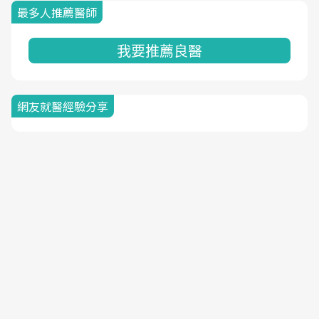
最多人推薦醫師
我要推薦良醫
網友就醫經驗分享