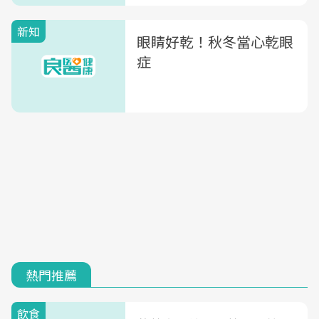
新知
眼睛好乾！秋冬當心乾眼
症
熱門推薦
飲食