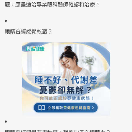
題，應盡速洽專業眼科醫師確認和治療。
眼睛曾經感覺乾澀？