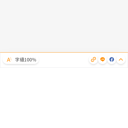
字級100％