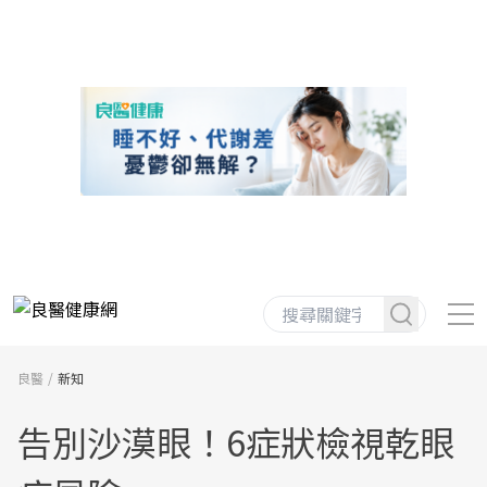
良醫
新知
告別沙漠眼！6症狀檢視乾眼