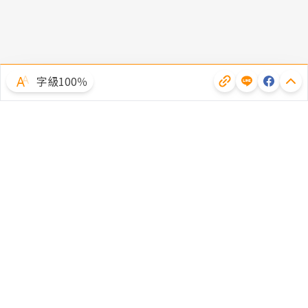
字級100％