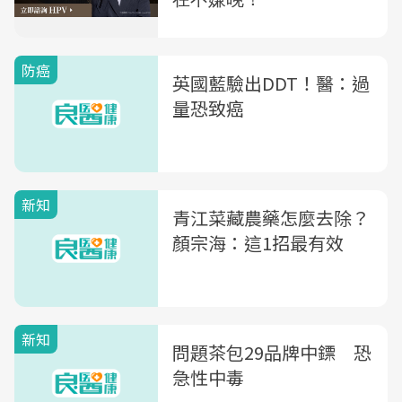
防癌
英國藍驗出DDT！醫：過
量恐致癌
新知
青江菜藏農藥怎麼去除？
顏宗海：這1招最有效
新知
問題茶包29品牌中鏢 恐
急性中毒