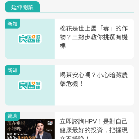
延伸閱讀
新知
棉花是世上最「毒」的作
物？三撇步教你挑選有機
棉
新知
喝茶安心嗎？小心暗藏農
藥危機！