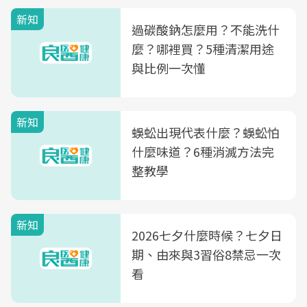
新知
過碳酸鈉怎麼用？不能洗什
麼？哪裡買？5種清潔用途
與比例一次懂
新知
蜈蚣出現代表什麼？蜈蚣怕
什麼味道？6種消滅方法完
整教學
新知
2026七夕什麼時候？七夕日
期、由來與3習俗8禁忌一次
看