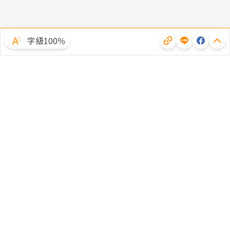
字級100％