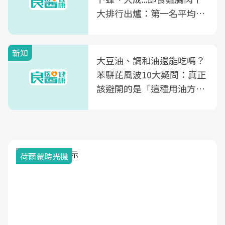
大排行出爐：第一名平均一
片不到50元
新知
大豆油、調和油還能吃嗎？
苯駢芘風波10大疑問：真正
該避開的是「這種用油方
式」
荷爾蒙時光機