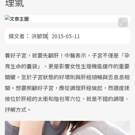
理氣
撰文者：
洪毓琪
2015-05-11
養好子宮，就要先顧肝！中醫表示，子宮不僅是「孕
育生命的囊袋」，更是影響女性生理機能運作的重要
關鍵。至於子宮狀態的好壞則與肝經順暢與否息息相
關。想要照顧好子宮，應從調理肝經做起，而適度揉
按位於肝經的太衝和陰包等穴位，就是不錯的調理、
抒解方式。