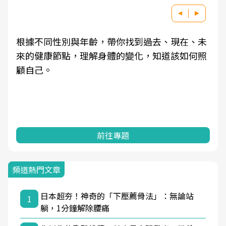
根據不同性別與年齡，帶你找到過去、現在、未
來的健康節點，理解身體的變化，知道該如何照
顧自己。
前往專題
頻道熱門文章
日本超夯！神奇的「下壓薦骨法」：無論站
1
躺，1分鐘解除腰痛