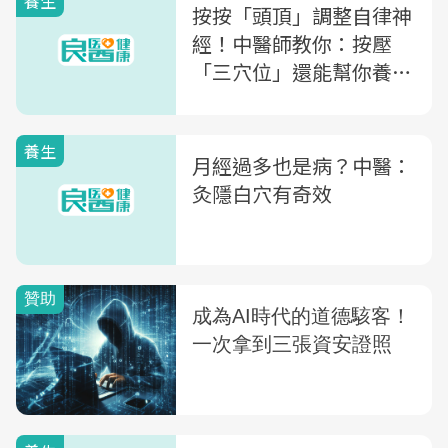
養生
按按「頭頂」調整自律神
經！中醫師教你：按壓
「三穴位」還能幫你養好
腎
養生
月經過多也是病？中醫：
灸隱白穴有奇效