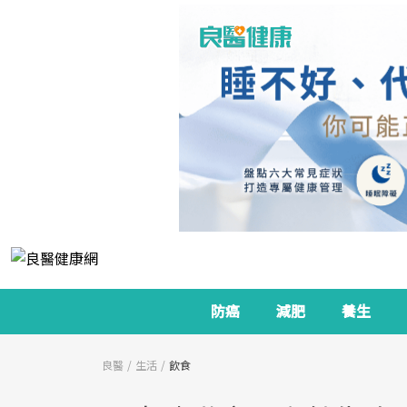
防癌
減肥
養生
良醫
生活
飲食