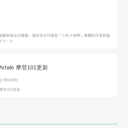
餐廳新推出炸醬麵，當時為本刊撰寫「小吃大學問」專欄的作家舒國
十六、七