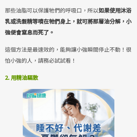
那些油脂可以保護牠們的呼吸口，所以
如果使用沐浴
乳或洗髮精等噴在牠們身上，就可將那層油分解，小
強便會窒息而死了。
這個方法是最速效的，能夠讓小強瞬間停止不動！很
怕小強的人，請務必試試看！
2. 用精油驅散