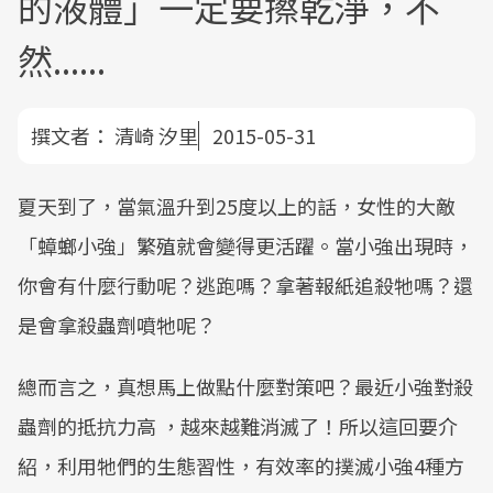
的液體」一定要擦乾淨，不
然......
撰文者：
清崎 汐里
2015-05-31
夏天到了，當氣溫升到25度以上的話，女性的大敵
「蟑螂小強」繁殖就會變得更活躍。當小強出現時，
你會有什麼行動呢？逃跑嗎？拿著報紙追殺牠嗎？還
是會拿殺蟲劑噴牠呢？
總而言之，真想馬上做點什麼對策吧？最近小強對殺
蟲劑的抵抗力高 ，越來越難消滅了！所以這回要介
紹，利用牠們的生態習性，有效率的撲滅小強4種方