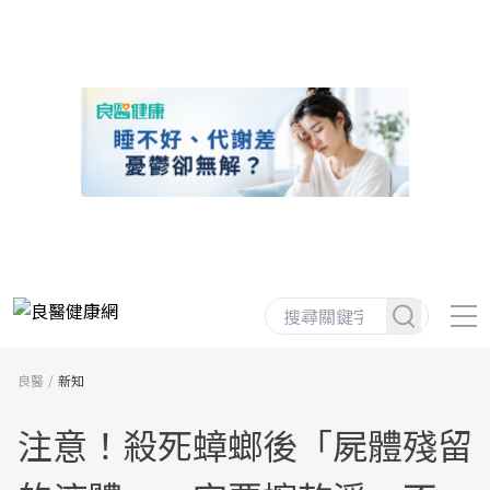
良醫
新知
注意！殺死蟑螂後「屍體殘留