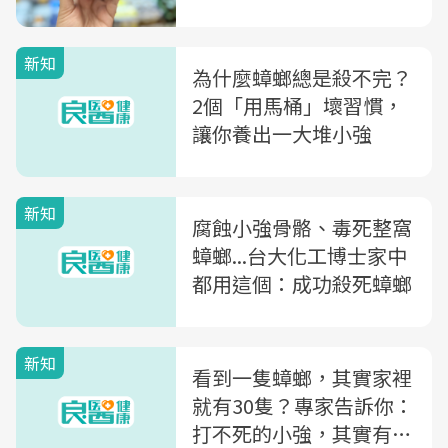
新知
為什麼蟑螂總是殺不完？
2個「用馬桶」壞習慣，
讓你養出一大堆小強
新知
腐蝕小強骨骼、毒死整窩
蟑螂...台大化工博士家中
都用這個：成功殺死蟑螂
新知
看到一隻蟑螂，其實家裡
就有30隻？專家告訴你：
打不死的小強，其實有個