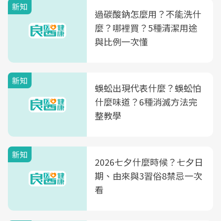
新知
過碳酸鈉怎麼用？不能洗什
麼？哪裡買？5種清潔用途
與比例一次懂
新知
蜈蚣出現代表什麼？蜈蚣怕
什麼味道？6種消滅方法完
整教學
新知
2026七夕什麼時候？七夕日
期、由來與3習俗8禁忌一次
看