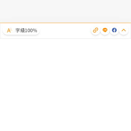
字級100％