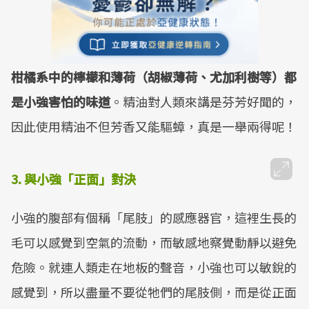
柑橘系中的檸檬和薄荷（胡椒薄荷、尤加利樹等）都
是小強害怕的味道
。精油對人類來講是芬芳好聞的，
因此使用精油不但芳香又能驅蟑，真是一舉兩得呢！
3. 與小強「正面」對決
小強的腹部有個稱「尾肢」的感應器官，這裡生長的
毛可以感覺到空氣的流動，而敏感地察覺動靜以避免
危險。就連人類走在地板的聲音，小強也可以敏銳的
感覺到，所以盡量不要從牠們的尾肢側，而是從正面