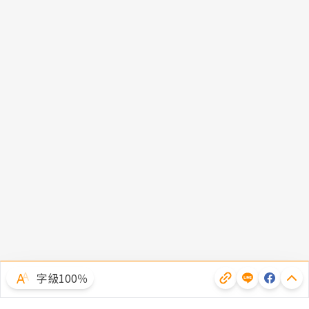
字級100％