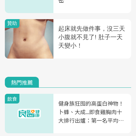
熱門推薦
飲食
健身族狂囤的高蛋白神物！
卜蜂、大成...即食雞胸肉十
大排行出爐：第一名平均一
片不到50元