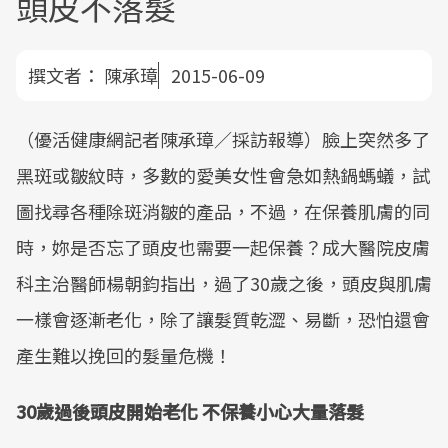
頭皮不落髮
撰文者：
陳承璋
2015-06-09
（優活健康網記者陳承璋／採訪報導）臉上突然多了
黑斑或皺紋時，多數的愛美女性會急如熱鍋螞蟻，試
圖找尋各種除斑消皺的產品，不過，在保養肌膚的同
時，妳是否忘了頭皮也需要一起保養？成大醫院皮膚
科主治醫師楊朝鈞指出，過了30歲之後，頭皮與肌膚
一樣會逐漸老化，除了讓髮質乾澀、易斷，恐怕還會
產生難以挽回的髮量危機！
30歲過後頭皮開始老化 不保養小心大量落髮