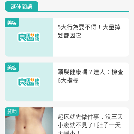
延伸閱讀
美容
5大行為要不得！大量掉
髮都因它
美容
頭髮健康嗎？達人：檢查
6大指標