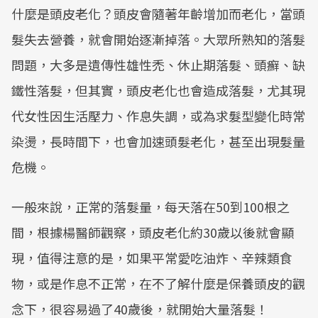
什麼是頭皮老化？頭皮會隨著年齡增加而老化，當頭
髮失去營養，就會開始逐漸掉落。大眾所熟知的落髮
問題，大多是遺傳性雄性禿、休止期落髮、頭癬、缺
鐵性落髮，但其實，頭皮老化也會造成落髮，尤其現
代女性因生活壓力、作息失調，或為求髮型變化時常
染燙，長時間下，也會加速頭髮老化，甚至出現髮量
危機。
一般來說，正常的落髮量，每天落在50到100根之
間，根據楊醫師觀察，頭皮老化約30歲以後就會顯
現，值得注意的是，如果平常愛吃油炸、辛辣類食
物，或是作息不正常，在不了解什麼是保養頭皮的觀
念下，很容易過了40歲後，就開始大量落髮！