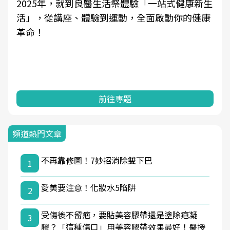
2025年，就到良醫生活祭體驗「一站式健康新生
活」，從講座、體驗到運動，全面啟動你的健康
革命！
前往專題
頻道熱門文章
不再靠修圖！7妙招消除雙下巴
1
愛美要注意！化妝水5陷阱
2
受傷後不留疤，要貼美容膠帶還是塗除疤凝
3
膠？「這種傷口」用美容膠帶效果最好！醫授