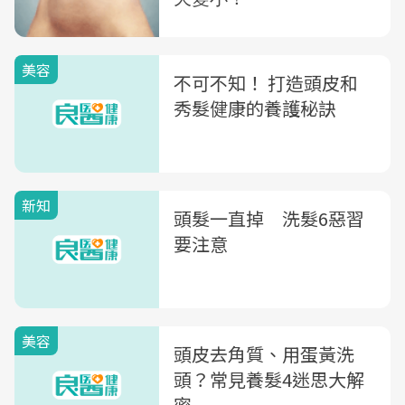
美容
不可不知！ 打造頭皮和
秀髮健康的養護秘訣
新知
頭髮一直掉 洗髮6惡習
要注意
美容
頭皮去角質、用蛋黃洗
頭？常見養髮4迷思大解
密