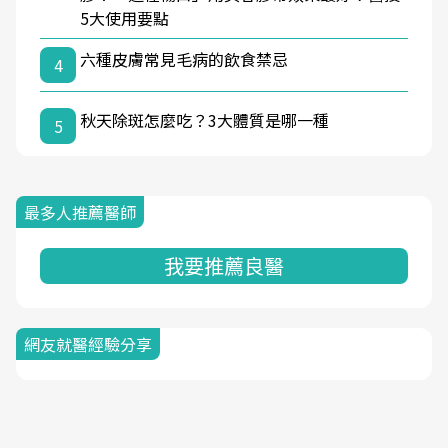
5大使用要點
六種皮膚常見毛病的飲食禁忌
4
秋天除斑怎麼吃？3大體質是哪一種
5
最多人推薦醫師
我要推薦良醫
網友就醫經驗分享