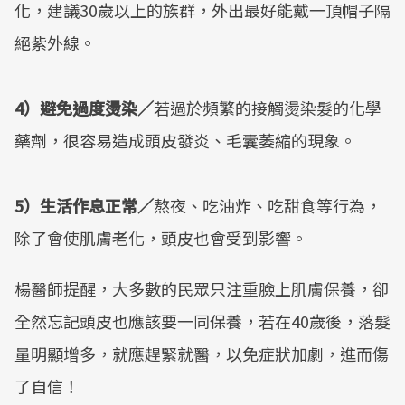
化，建議30歲以上的族群，外出最好能戴一頂帽子隔
絕紫外線。
4）避免過度燙染／
若過於頻繁的接觸燙染髮的化學
藥劑，很容易造成頭皮發炎、毛囊萎縮的現象。
5）生活作息正常／
熬夜、吃油炸、吃甜食等行為，
除了會使肌膚老化，頭皮也會受到影響。
楊醫師提醒，大多數的民眾只注重臉上肌膚保養，卻
全然忘記頭皮也應該要一同保養，若在40歲後，落髮
量明顯增多，就應趕緊就醫，以免症狀加劇，進而傷
了自信！