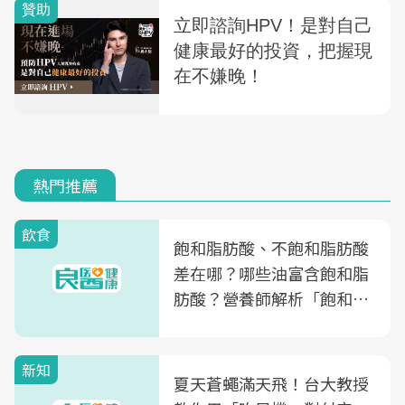
熱門推薦
飲食
飽和脂肪酸、不飽和脂肪酸
差在哪？哪些油富含飽和脂
肪酸？營養師解析「飽和脂
肪酸」的優缺點、建議攝取
量
新知
夏天蒼蠅滿天飛！台大教授