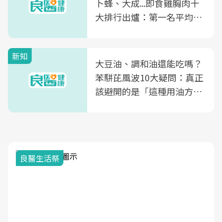
卜蜂、大成...即食雞胸肉十
大排行出爐：第一名平均一
片不到50元
新知
大豆油、調和油還能吃嗎？
苯駢芘風波10大疑問：真正
該避開的是「這種用油方
式」
我與健康韌性的距離