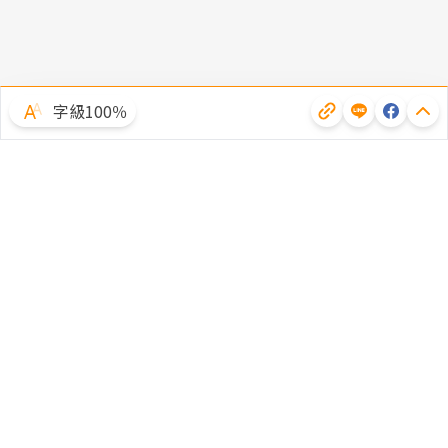
字級100％