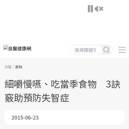
良醫
新知
細嚼慢嚥、吃當季食物 3訣
竅助預防失智症
2015-06-23