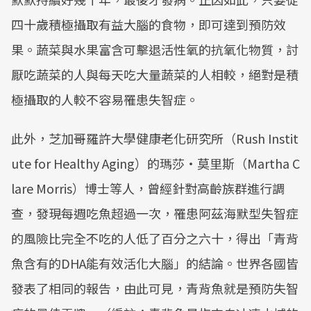
四十歲積極攝取有益大腦的食物，即可達到預防效
果。蔬菜與水果富含可擊退活性氧的抗氧化物質，討
厭吃蔬菜的人與每天吃大量蔬菜的人相較，絕對是積
極攝取的人較不容易罹患失智症。
此外，芝加哥羅許大學健康老化研究所（Rush Instit
ute for Healthy Aging）的瑪莎‧莫里斯（Martha C
lare Morris）博士等人，曾經針對高齡族群進行調
查，發現每週吃魚超過一次，罹患阿茲海默型失智症
的風險比完全不吃的人低了百分之六十，得出「青背
魚含有的DHA能有效活化大腦」的結論。世界各國皆
發表了相同的報告，由此可見，青背魚就是預防失智