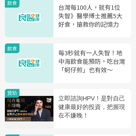
飲食
台灣每100人，就有1位
失智》醫學博士推薦5大
好食，搶救你的記憶力
飲食
每3秒就有一人失智！地
中海飲食能預防，吃台灣
「蚵仔煎」也有效～