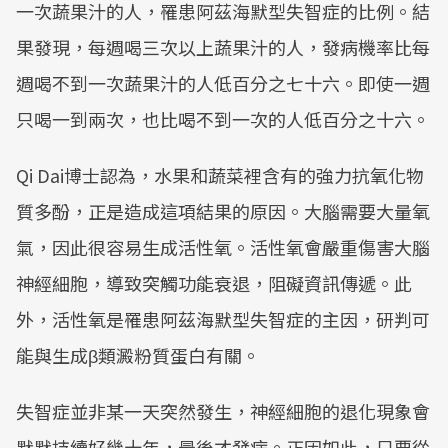
一次蔬果汁的人，罹患阿茲海默型失智症的比例。結
果發現，每週喝三次以上蔬果汁的人，發病機率比每
週喝不到一次蔬果汁的人低百分之七十六。即使一週
只喝一到兩次，也比喝不到一次的人低百分之十六。
Qi Dai博士認為，水果和蔬菜裡含有的強力抗氧化物
質多酚，正是造成這項結果的原因。大腦需要大量氧
氣，因此很容易生成活性氧。活性氧會嚴重傷害大腦
神經細胞，導致突觸功能衰退，阻礙資訊傳遞。此
外，活性氧是罹患阿茲海默型失智症的主因，研判可
能與生成β類澱粉質蛋白有關。
失智症並非某一天突然發生，神經細胞的退化現象會
默默持續好幾十年，最後才發病。正因如此，只要從