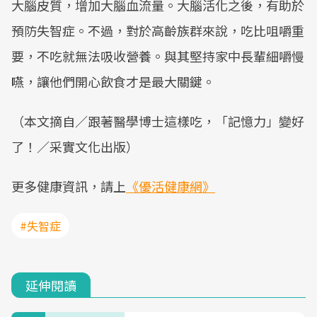
大腦皮質，增加大腦血流量。大腦活化之後，有助於
預防失智症。不過，對於高齡族群來說，吃比咀嚼重
要，不吃就無法吸收營養。與其堅持家中長輩細嚼慢
嚥，讓他們開心飲食才是最大關鍵。
（本文摘自／跟著醫學博士這樣吃，「記憶力」變好
了！／采實文化出版）
更多健康資訊，請上
《優活健康網》
#失智症
延伸閱讀