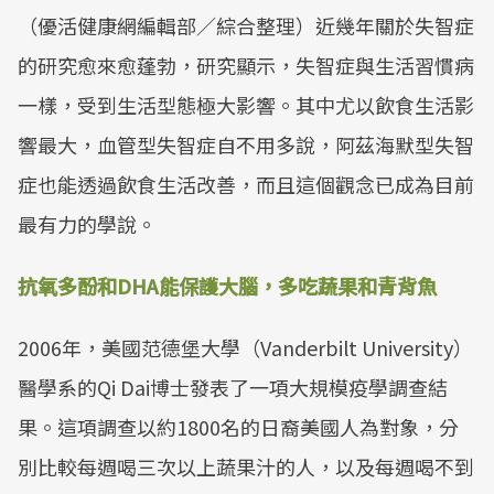
（優活健康網編輯部／綜合整理）近幾年關於失智症
的研究愈來愈蓬勃，研究顯示，失智症與生活習慣病
一樣，受到生活型態極大影響。其中尤以飲食生活影
響最大，血管型失智症自不用多說，阿茲海默型失智
症也能透過飲食生活改善，而且這個觀念已成為目前
最有力的學說。
抗氧多酚和DHA能保護大腦，多吃蔬果和青背魚
2006年，美國范德堡大學（Vanderbilt University）
醫學系的Qi Dai博士發表了一項大規模疫學調查結
果。這項調查以約1800名的日裔美國人為對象，分
別比較每週喝三次以上蔬果汁的人，以及每週喝不到