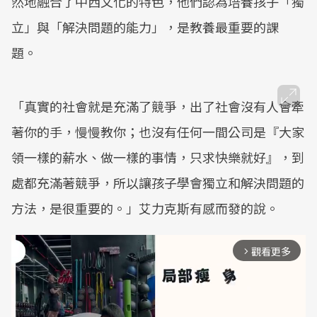
然地融合了中西文化的特色，他們認為培養孩子「獨
立」與「解決問題的能力」，是教養最重要的課
題。
「真實的社會就是充滿了競爭，出了社會沒有人會牽
著你的手，慢慢教你；也沒有任何一間公司是『大家
領一樣的薪水、做一樣的事情，只求快樂就好』，到
處都充滿著競爭，所以讓孩子學會獨立和解決問題的
方法，是很重要的。」艾力克斯有感而發的說。
觀看更多
arrow_forward_ios