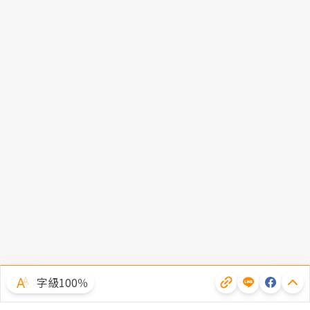
字級100％