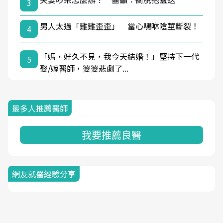
3
男人太過「雞雞歪歪」 當心嘿咻陰莖斷裂！
4
「媽，好久不見，我今天結婚！」堅持下一代
5
娶/嫁醫師，婆婆悲劇了...
最多人推薦醫師
我要推薦良醫
網友就醫經驗分享