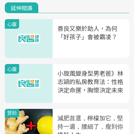
延伸閱讀
心靈
善良又樂於助人，為何
「好孩子」會被霸凌？
心靈
小旋風變身型男老爸》林
志穎的私房教育法：性格
決定命運，胸懷決定未來