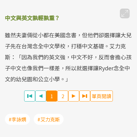
中文與英文
孰輕孰重？
雖然夫妻倆從小都在美國念書，但他們卻選擇讓大兒
子先在台灣念全中文學校，打穩中文基礎。艾力克
斯：「因為我們的英文強，中文不好，反而會擔心孩
子中文也像我們一樣差，所以就選擇讓Ryder念全中
文的幼兒園和公立小學。」
1
2
單頁閱讀
#李詠嫻
#艾力克斯