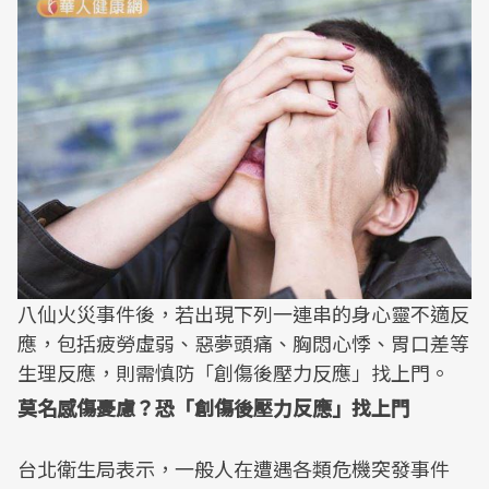
八仙火災事件後，若出現下列一連串的身心靈不適反
應，包括疲勞虛弱、惡夢頭痛、胸悶心悸、胃口差等
生理反應，則需慎防「創傷後壓力反應」找上門。
莫名感傷憂慮？恐「創傷後壓力反應」找上門
台北衛生局表示，一般人在遭遇各類危機突發事件