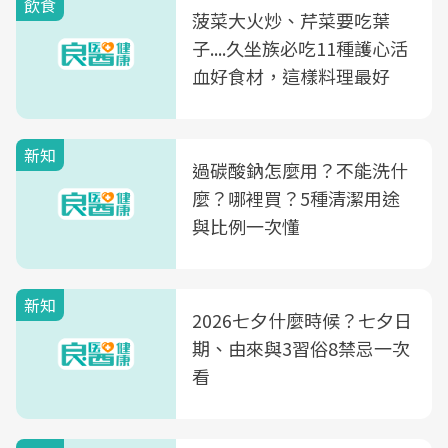
飲食
菠菜大火炒、芹菜要吃葉
子....久坐族必吃11種護心活
血好食材，這樣料理最好
新知
過碳酸鈉怎麼用？不能洗什
麼？哪裡買？5種清潔用途
與比例一次懂
新知
2026七夕什麼時候？七夕日
期、由來與3習俗8禁忌一次
看