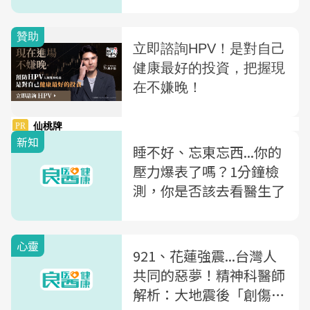
新知
睡不好、忘東忘西...你的
壓力爆表了嗎？1分鐘檢
測，你是否該去看醫生了
心靈
921、花蓮強震...台灣人
共同的惡夢！精神科醫師
解析：大地震後「創傷後