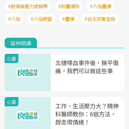
#創傷後壓力症候群
#粉塵爆炸
#八仙塵爆
#八仙
#八仙樂園
#塵爆
#台北市衛生局
延伸閱讀
心靈
北捷喋血事件後，撫平傷
痛，我們可以做這些事
心靈
工作、生活壓力大？精神
科醫師教你：6個方法，
趕走壞情緒！