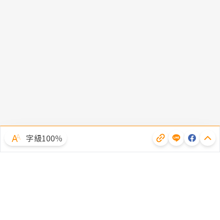
字級100％