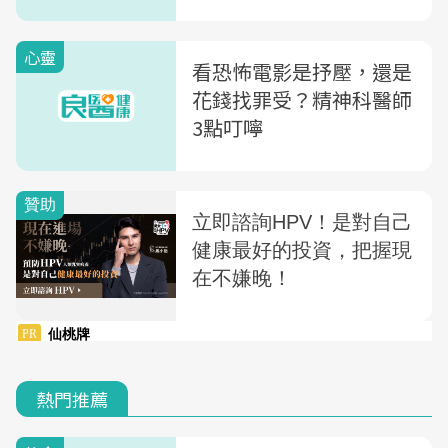
壓力症候群」
心靈
看恐怖電影是抒壓，還是
花錢找罪受？精神科醫師
3點叮嚀
熱門推薦