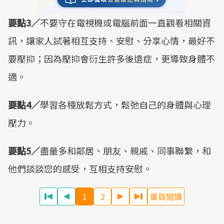
要點3／
不要守在電視機或電腦前面一直觀看相關資
訊，讓家人試著相互支持、安慰、分享心情，最好不
要壓抑；因為壓抑會衍生許多後遺症，更導致身體不
適。
要點4／
學習各種放鬆方式，鬆弛自己的身體與心理
壓力。
要點5／
盡量多和鄰居、朋友、親戚、同事聯繫，和
他們談談您的感受，互相支持安慰。
1
2
單頁閱讀