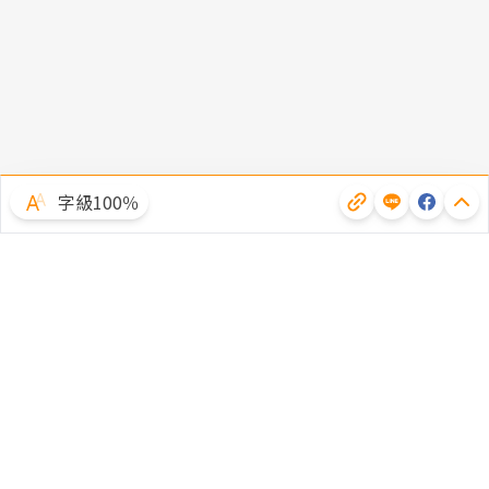
字級100％