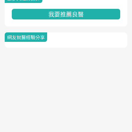
我要推薦良醫
網友就醫經驗分享