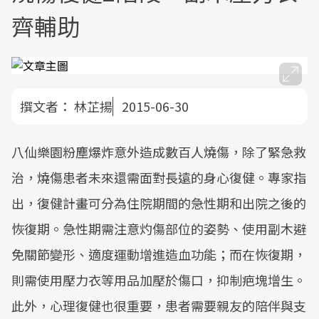
齊輔助
撰文者：
林芷揚
2015-06-30
八仙樂園粉塵爆炸意外造成數百人燒傷，除了緊急救
治，燒傷患者未來還需面對長遠的身心復健。專家指
出，復健計畫可分為住院期間的急性期和出院之後的
恢復期。急性期需注意灼傷部位的姿勢、使用副木避
免關節變形、適度運動增進造血功能；而在恢復期，
則需使用壓力衣等用品加壓於傷口，抑制疤塊增生。
此外，心理復健也很重要，患者需要親友的陪伴與支