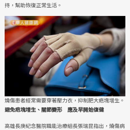
持，幫助恢復正常生活。
燒傷患者經常需要穿著壓力衣，抑制肥大疤塊增生。
避免疤塊增生、關節變形 應及早開始復健
高雄長庚紀念醫院職能治療組長張瑞昆指出，燒傷病