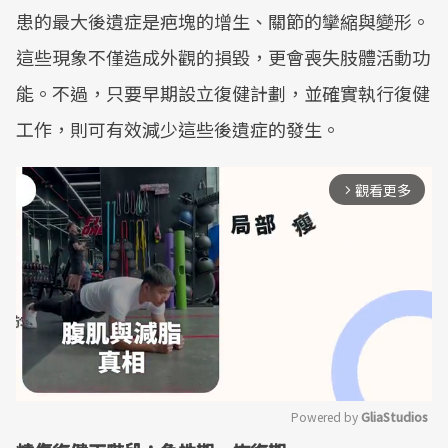
患的最大後遺症是疤塊的增生、關節的攣縮與變形。
這些現象不僅造成外觀的損毀，更會喪失肢體活動功
能。不過，只要早期設立復健計劃，並確實執行復健
工作，則可有效減少這些後遺症的發生。
觀看更多
arrow_forward_ios
Powered by 
GliaStudios