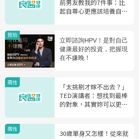
前男友教我的7件事：比
起自尊心更應該培養自信
心
兩性
「太挑剔才嫁不出去？」
TED演講者：想找到最棒
的對象，其實妳可以更挑
剔一點！
兩性
30歲單身又怎樣！從來就