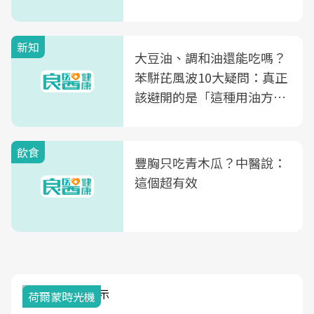
次看
新知
大豆油、調和油還能吃嗎？
苯駢芘風波10大疑問：真正
該避開的是「這種用油方
式」
飲食
豐胸只吃青木瓜？中醫說：
這個超有效
荷爾蒙時光機