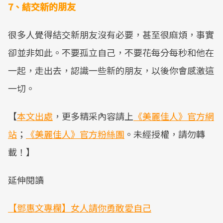
7、結交新的朋友
很多人覺得結交新朋友沒有必要，甚至很麻煩，事實
卻並非如此。不要孤立自己，不要花每分每秒和他在
一起，走出去，認識一些新的朋友，以後你會感激這
一切。
【
本文出處
，更多精采內容請上
《美麗佳人》官方網
站
；
《美麗佳人》官方粉絲團
。未經授權，請勿轉
載！】
延伸閱讀
【鄧惠文專欄】女人請你勇敢愛自己