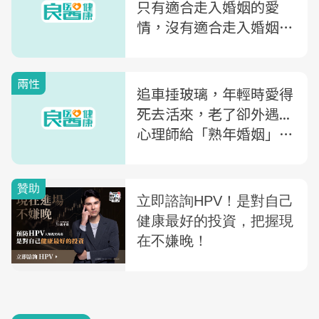
只有適合走入婚姻的愛
情，沒有適合走入婚姻的
年齡
兩性
追車捶玻璃，年輕時愛得
死去活來，老了卻外遇...
心理師給「熟年婚姻」3
個建議