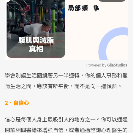
Powered by 
GliaStudios
學會別讓生活圍繞著另一半運轉，你的個人事務和愛
Mute
情生活之間，應該有所平衡，而不是向一邊傾斜。
2、自信心
信心是每個人身上最吸引人的地方之一。你可以通過
閱讀相關書籍來增強自信，或者通過諮詢心理醫生的