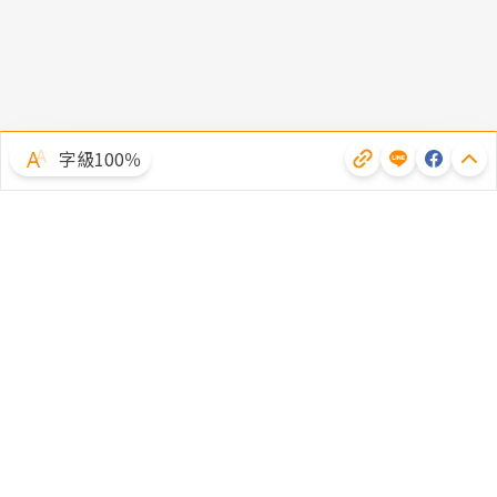
字級100％