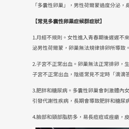
「多囊性卵巢」，男性荷爾蒙過度分泌，
【常見多囊性卵巢症候群症狀】
1.月經不規則。女性進入青春期後遲遲不
泌男性荷爾蒙，卵巢無法規律排卵所導致
2.子宮不正常出血。卵巢無法正常排卵，
子宮不正常出血，陰道常見不定時「滴滴
3.肥胖和糖尿病。多囊性卵巢會刺激體內
引發代謝性疾病，長期會導致肥胖和糖尿
4.臉部和頸部脂肪多，易長痘痘或痤瘡，