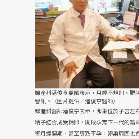
婦產科潘俊亨醫師表示，月經不規則、肥
警訊。（圖片提供／潘俊亨醫師）
婦產科醫師潘俊亨表示，卵巢位於子宮左
精子結合成受精卵，開啟孕育下一代的篇
響月經週期，甚至導致不孕，卵巢周圍也