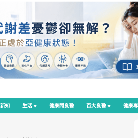
新知
生活
健康問良醫
百大良醫
健康
良醫生活祭
我與健康韌性的距離