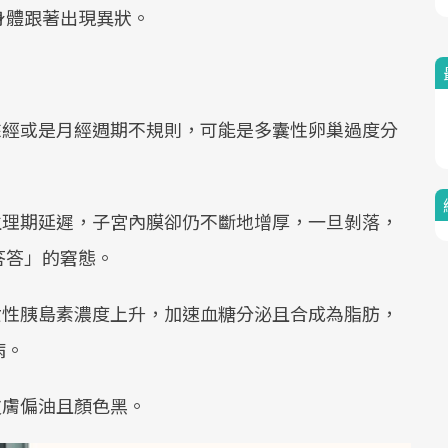
身體跟著出現異狀。
來經或是月經週期不規則，可能是多囊性卵巢過度分
。
生理期延遲，子宮內膜卻仍不斷地增厚，一旦剝落，
答答」的窘態。
女性胰島素濃度上升，加速血糖分泌且合成為脂肪，
病。
皮膚偏油且顏色黑。