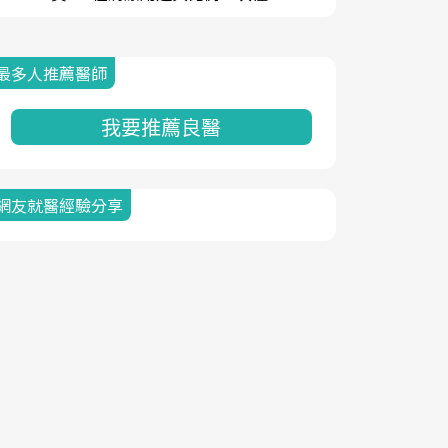
最多人推薦醫師
我要推薦良醫
網友就醫經驗分享