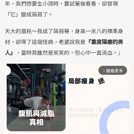
年，我們想要生小孩時，要試著做看看，卻發現
『它』變成蒟蒻了。
天大的噩耗～我成了蒟蒻哥，身高一米八的標準身
材，卻得了這個怪病，老婆說我是
『重度陽痿的男
人』
，當時我雖然是笑笑的，但心中一直淌血。」
觀看更多
arrow_forward_ios