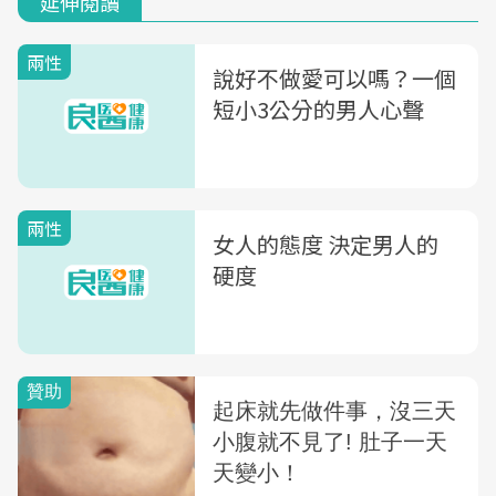
延伸閱讀
兩性
說好不做愛可以嗎？一個
短小3公分的男人心聲
兩性
女人的態度 決定男人的
硬度