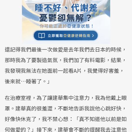
還記得我們最後一次做愛是去年我們去日本的時候，
那時我為了要製造氣氛，我們加了有料電影，結果，
我發現我無法在她面前一起看A片，我覺得好害羞，
後來就…睡著了。」
在治療室裡，為了讓建華集中注意力，我為他戴上眼
罩。建華真的很羞澀，不斷地告訴我說他心跳好快，
好像快休克了，我不禁心想：「真不知道他以前是如
何做愛的？」接下來，建華會不斷的提醒我去注意他