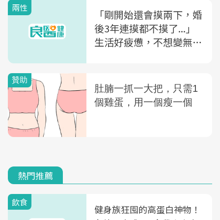
兩性
「剛開始還會摸兩下，婚
後3年連摸都不摸了...」
生活好疲憊，不想變無性
夫妻你該這樣做！
熱門推薦
飲食
健身族狂囤的高蛋白神物！