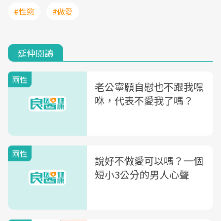
#性慾
#做愛
延伸閱讀
兩性
老公寧願自慰也不跟我嘿
咻，代表不愛我了嗎？
兩性
說好不做愛可以嗎？一個
短小3公分的男人心聲