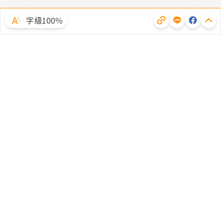
字級100％