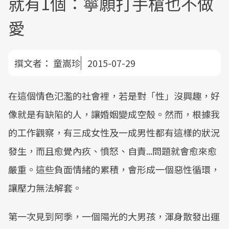
就有1個：寧願打手槍也不做
愛
撰文者：
童嵩珍
2015-07-29
在這個情色氾濫的社會裡，若是對「性」沒興趣，好
像就是有缺陷的人，讓婚姻變成空殼。然而，根據我
的工作觀察，有三成女性及一成男性都有這樣的狀況
發生，而且愈覺內疚、憤怒、自責...問題就會愈來愈
嚴重。這些負面情緒的累積，會形成一個惡性循環，
讓壓力無法解套。
第一次見到阿季，一個陽光的大男孩，渾身散發出運