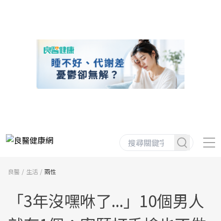
良醫
生活
兩性
「3年沒嘿咻了...」10個男人