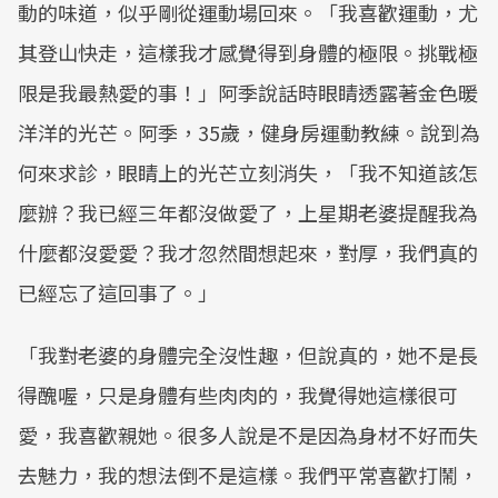
動的味道，似乎剛從運動場回來。「我喜歡運動，尤
其登山快走，這樣我才感覺得到身體的極限。挑戰極
限是我最熱愛的事！」阿季說話時眼睛透露著金色暖
洋洋的光芒。阿季，35歲，健身房運動教練。說到為
何來求診，眼睛上的光芒立刻消失，「我不知道該怎
麼辦？我已經三年都沒做愛了，上星期老婆提醒我為
什麼都沒愛愛？我才忽然間想起來，對厚，我們真的
已經忘了這回事了。」
「我對老婆的身體完全沒性趣，但說真的，她不是長
得醜喔，只是身體有些肉肉的，我覺得她這樣很可
愛，我喜歡親她。很多人說是不是因為身材不好而失
去魅力，我的想法倒不是這樣。我們平常喜歡打鬧，