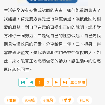
生活完全沒有交集或認同的夫妻，如何能重燃慾火？
我建議，首先雙方要先進行深度溝通，讓彼此回到相
愛的原點，對自己在意的事提出正向的說明，請求對
方和你一同努力。二是從自己的性慾做起，自己先找
到具催情效果的元素，分享給另一伴。三、把另一伴
當成親密盟友，是協助你和你們帶來性愉悅的人，如
此一來才能真正地燃起做愛的動力，讓生活中的性慾
再度起死回生。
1
2
單頁閱讀
#催情
#前戲
#情慾
#愛愛
#自慰