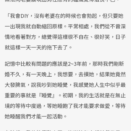
「我會DIY，沒有老婆在的時候也會勃起，但只要她
一出現我就自動縮回原樣。平常相處，我們從不曾深
情地看著對方，總覺得這樣很不自在、很好笑，日子
就這樣一天一天的拖下去了。
記憶中比較有問題的應該是2~3年前，那時我們剛新
婚不久，有一天晚上，我想要，去摸她，結果她竟然
大發脾氣，說我吵到她睡覺，我感覺她人生中似乎最
重要的事就是『睡覺』。初期，我的生活就是在無止
境的等待中度過，等她睡飽了我才能要求做愛，等待
她睡醒我們才能一起活動。