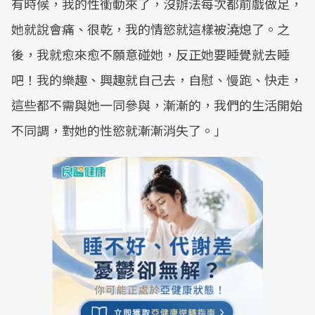
有時候，我的性衝動來了，沒辦法每次都前戲做足，
她就說會痛、很乾，我的情慾就這樣被澆熄了。之
後，我就愈來愈不願意碰她，反正她要睡覺就去睡
吧！我的樂趣、興趣就自己去，自慰、慢跑、快走，
這些都不需與她一同參與，漸漸的，我們的生活開始
不同調，對她的性慾就漸漸消失了。」