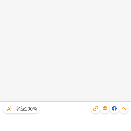
字級100％