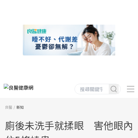
良醫
新知
廁後未洗手就揉眼 害他眼內