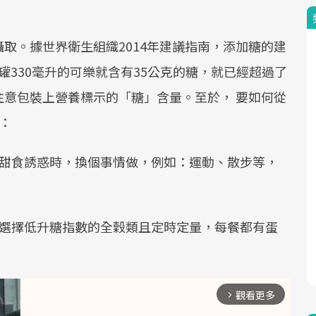
取。據世界衛生組織2014年建議指南，添加糖的建
罐330毫升的可樂就含有35公克的糖，就已經超過了
意包裝上營養標示的「糖」含量。至於， 要如何從
：
甜食誘惑時，換個事情做，例如：運動、散步等，
。
選擇低升糖指數的全穀類且定時定量，每餐都有蛋
。
觀看更多
arrow_forward_ios