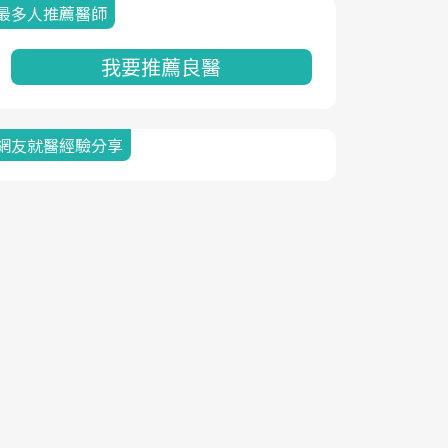
最多人推薦醫師
我要推薦良醫
網友就醫經驗分享