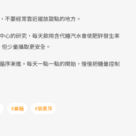
，不要經常靠近擺放甜點的地方。
中心的研究，每天飲用含代糖汽水會使肥胖發生率
，但少量攝取更安全。
循序漸進。每天一點一點的開始，慢慢把糖量控制
#寡糖
#張惠萍