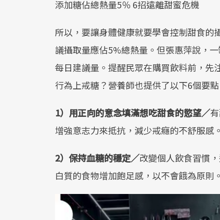
添加糖佔總熱量5％ 6招遠離甜蜜危機
所以，要讓身體健康就要學會控制甜食的攝
議攝取量應佔5%總熱量。但張惠萍說，一
每日建議量。提醒民眾在購買飲料前，先注
行為上戒糖？營養師也提供了以下6個要點
1）用正向的意念填滿想吃甜食的慾望／
有
增強意志力來抵抗，減少戒癮的不舒服感
2）保持血糖的穩定／
改變個人飲食習慣，
白質的食物增加飽足感，以不會餓為原則