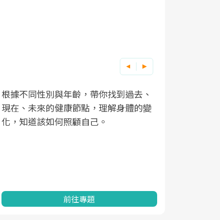
根據不同性別與年齡，帶你找到過去、
因應超高齡
現在、未來的健康節點，理解身體的變
「2025
化，知道該如何照顧自己。
康促進為目
民眾健康的
查、數據分
一起成為台
前往專題