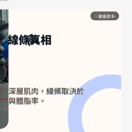
觀看更多
arrow_forward_ios