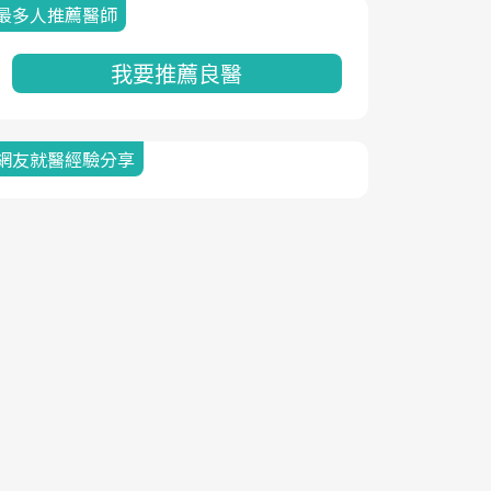
最多人推薦醫師
我要推薦良醫
網友就醫經驗分享