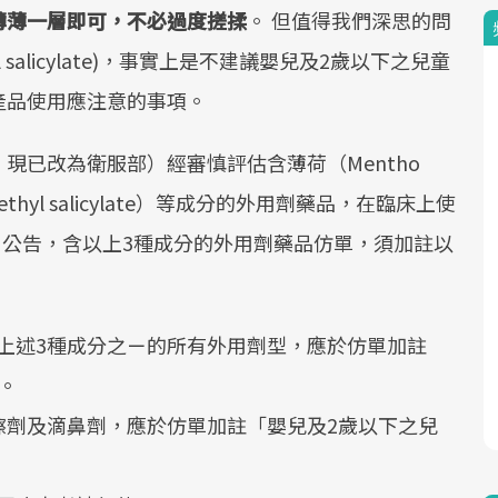
薄薄一層即可，不必過度搓揉
。 但值得我們深思的問
salicylate)，事實上是不建議嬰兒及2歲以下之兒童
產品使用應注意的事項。
現已改為衛服部）經審慎評估含薄荷（Mentho
hyl salicylate）等成分的外用劑藥品，在臨床上使
0日公告，含以上3種成分的外用劑藥品仿單，須加註以
上述3種成分之ㄧ的所有外用劑型，應於仿單加註
。
擦劑及滴鼻劑，應於仿單加註「嬰兒及2歲以下之兒