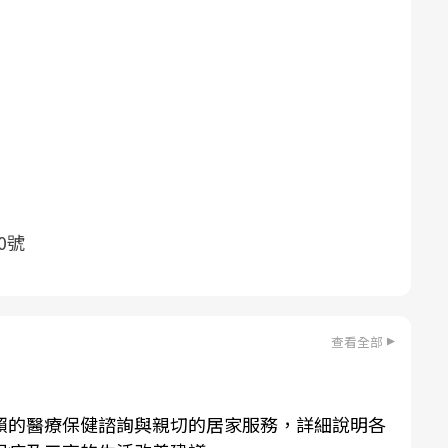
0號
查看全部
賴的醫療保健諮詢與親切的居家服務，詳細說明各