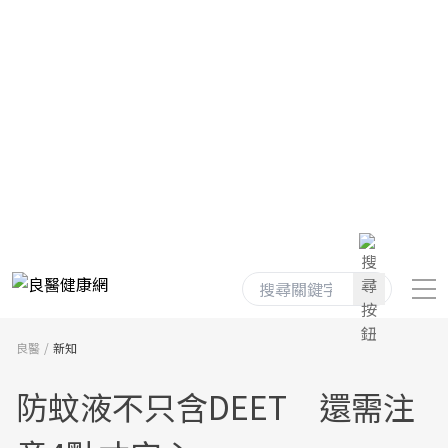
良醫
新知
防蚊液不只含DEET 還需注