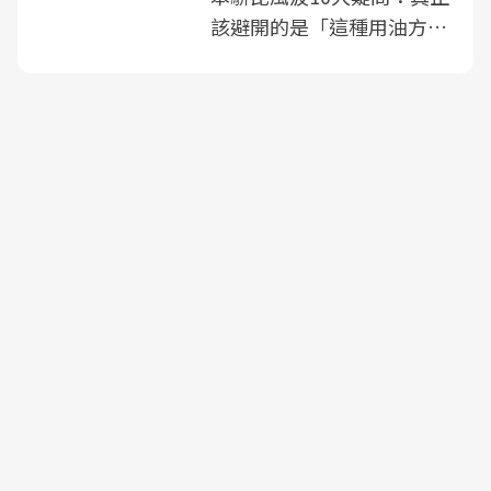
該避開的是「這種用油方
式」