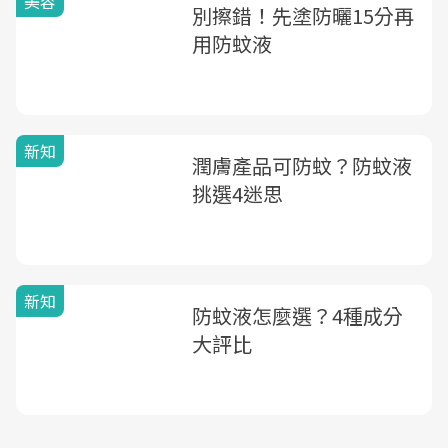
美容
別擦錯！先塗防曬15分再
用防蚊液
新知
潤膚產品可防蚊？防蚊液
挑選4迷思
新知
防蚊液怎麼選？4種成分
大評比