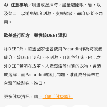
4）注意事項
／噴灑或塗抹時，盡量避開眼、唇，以
及傷口，以避免過度刺激，皮膚過敏、蕁麻疹者不適
用。
歐美盛行配方 藥性較DEET溫和
除DEET外，歐盟國家也會使用Pacaridin作為防蚊液
成分，較DEET溫和、不刺激，且無色無味，除此之
外DEET若噴在皮革、人造纖維等材質的衣物，會造
成溶解，而Pacaridin則無此問題，唯此成分尚未在
台灣開放製造、進口。
更多健康資訊，請上
《優活健康網》