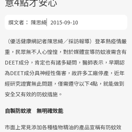
意4點才安心
撰文者：
陳思綺
2015-09-10
（優活健康網記者陳思綺／採訪報導）登革熱疫情嚴
重，民眾無不人心惶惶，對於媒體宣導防蚊液需含有
DEET成分，肯定也有諸多疑問，醫師表示，早期認
為DEET成分具神經性傷害，故許多工廠停產，近年
經研究證實無此問題，僅需遵守以下4點，就能做到
安全又有效的防蚊措施。
自製防蚊液 無明確效能
市面上常見添加各種植物精油的產品宣稱有防蚊效