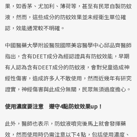
果，如香茅、尤加利、薄荷等，甚至有民眾自製防蚊
液，然而，這些成分的防蚊效果並未經衛生單位確
認，效能通常較不明確。
中國醫藥大學附設醫院國際美容醫學中心邱品齊醫師
指出，含有DEET成分為經認證具有防蚊效能，早期
有人認為含有DEET成分的防蚊液，會對兒童造成神
經性傷害，造成許多人不敢使用，然而近幾年有研究
證實，神經傷害與此成分無關，民眾無須過度擔心。
使用濃度要注意 遵守4點防蚊效果up！
此外，醫師也表示，防蚊液噴完後馬上就會發揮藥
效，然而使用時仍需注意以下4 點，包括使用濃度、