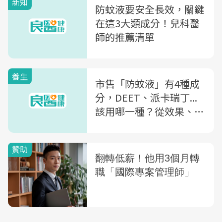
新知
防蚊液要安全長效，關鍵
在這3大類成分！兒科醫
師的推薦清單
養生
市售「防蚊液」有4種成
分，DEET、派卡瑞丁...
該用哪一種？從效果、濃
度差異到使用禁忌，藥師
一次告訴你