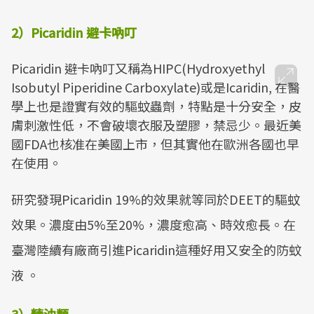
2）Picaridin 避卡吶叮
Picaridin 避卡吶叮又稱為HIPC(Hydroxyethyl
Isobutyl Piperidine Carboxylate)或是Icaridin, 在醫
學上也是證實有效的驅蚊蟲劑，特點是十分安全，皮
膚刺激性低，不會破壞衣服及塑膠，禁忌少。最近美
國FDA也核准在美國上市，但其實他在歐洲各國也早
在使用。
研究發現Picaridin 19%的效果就等同於DEET的驅蚊
效果。濃度由5%至20%，濃度愈高、時效愈長。在
臺灣陸續有廠商引進Picaridin這種好用又安全的防蚊
液 。
3）精油類