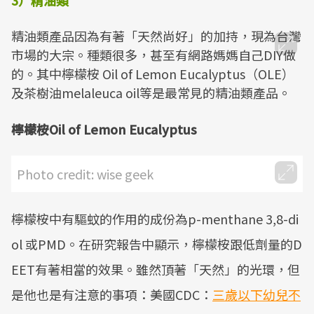
精油類產品因為有著「天然尚好」的加持，現為台灣
市場的大宗。種類很多，甚至有網路媽媽自己DIY做
的。其中檸檬桉 Oil of Lemon Eucalyptus（OLE）
及茶樹油melaleuca oil等是最常見的精油類產品。
檸檬桉Oil of Lemon Eucalyptus
Photo credit: wise geek
檸檬桉中有驅蚊的作用的成份為p-menthane 3,8-di
ol 或PMD。在研究報告中顯示，檸檬桉跟低劑量的D
EET有著相當的效果。雖然頂著「天然」的光環，但
是他也是有注意的事項：美國CDC：
三歲以下幼兒不