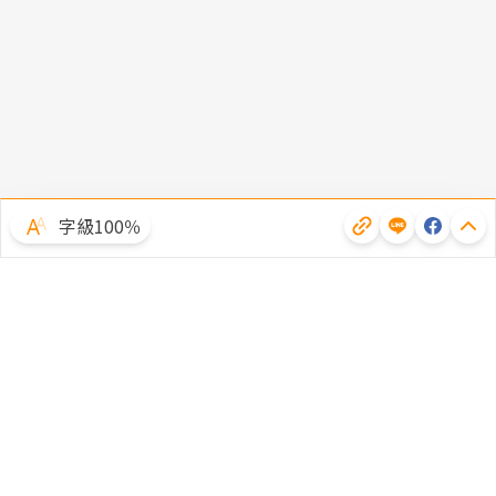
字級100％