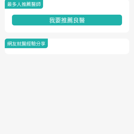
最多人推薦醫師
我要推薦良醫
網友就醫經驗分享