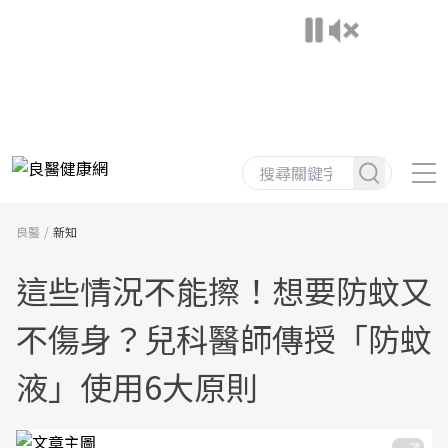
良醫
新知
這些情況不能擦！想要防蚊又
不傷身？兒科醫師傳授「防蚊
液」使用6大原則