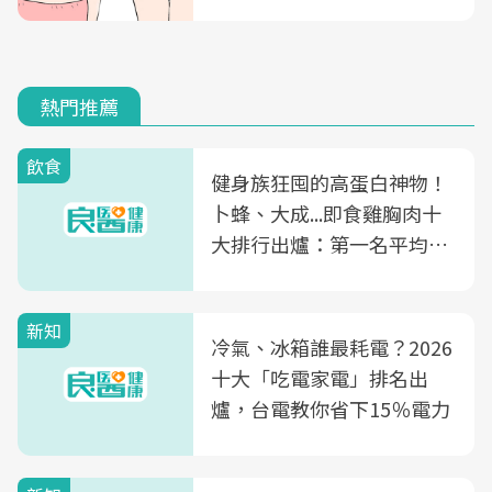
熱門推薦
飲食
健身族狂囤的高蛋白神物！
卜蜂、大成...即食雞胸肉十
大排行出爐：第一名平均一
片不到50元
新知
冷氣、冰箱誰最耗電？2026
十大「吃電家電」排名出
爐，台電教你省下15％電力