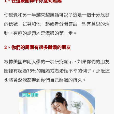
1、在這段關係中你感到無趣
Mute
你感覺和另一半越來越無話可說？這是一個十分危險
的信號！試著和他一起或者分開嘗試一些有意思的活
動，有趣的話題才是溝通的第一步。
2、你們的周圍有很多離婚的朋友
根據美國布朗大學的一項研究顯示，如果你們的朋友
圈裡有超過75%的離婚或者婚姻不幸的例子，那麼這
也將會深深影響到你們自己婚姻的持久。