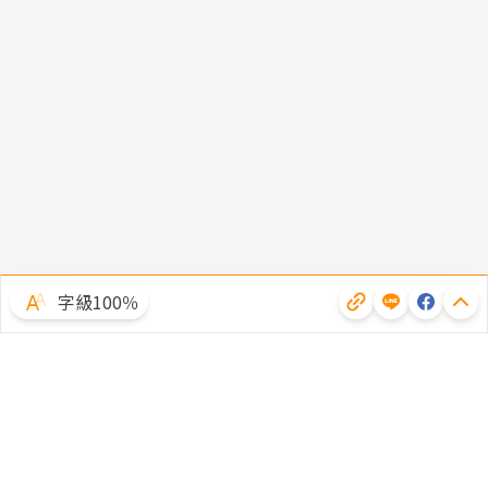
字級100％