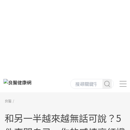
良醫
和另一半越來越無話可說？5