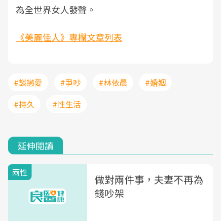
為全世界女人發聲。
《美麗佳人》專欄文章列表
#談戀愛
#爭吵
#林依晨
#婚姻
#持久
#性生活
延伸閱讀
兩性
做對兩件事，夫妻不再為
錢吵架