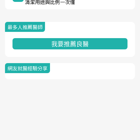
清潔用途與比例一次懂
最多人推薦醫師
我要推薦良醫
網友就醫經驗分享