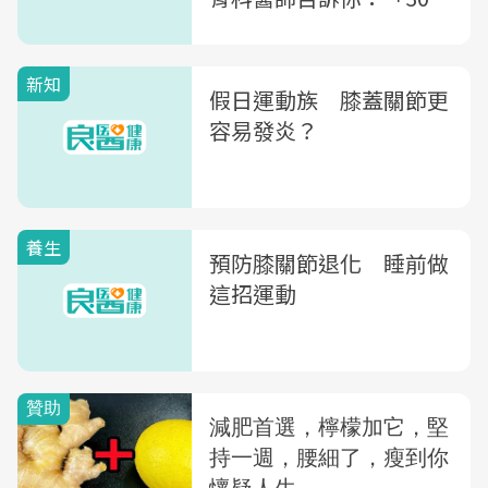
養膝術」穩定關節、強化
肌力
新知
假日運動族 膝蓋關節更
容易發炎？
養生
預防膝關節退化 睡前做
這招運動