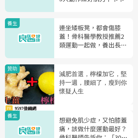
養生
連坐矮板凳，都會傷膝
蓋！骨科醫學教授推薦2
類運動一起做，養出長壽
膝
養生
想避免肌少症，又怕膝蓋
痛，該做什麼運動最好？
骨科醫師告訴你：「30秒