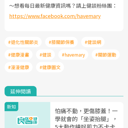
～
想看每日最新健康資訊嗎？請上健談粉絲團：
https://www.facebook.com/havemary
#退化性關節炎
#膝關節保養
#健談網
#健康漫畫
#健談
#havemary
#關節運動
#漫漫健康
#健康圖文
延伸閱讀
新知
怕痛不動，更傷膝蓋！一
學就會的「坐姿抬腿」，
5大動作練好肌力不卡卡