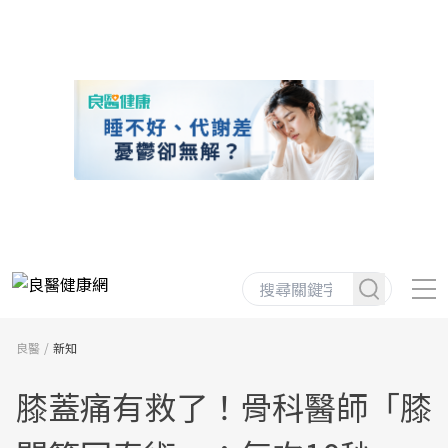
良醫
新知
膝蓋痛有救了！骨科醫師「膝