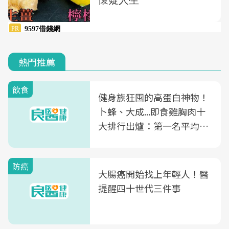
熱門推薦
飲食
健身族狂囤的高蛋白神物！
卜蜂、大成...即食雞胸肉十
大排行出爐：第一名平均一
片不到50元
防癌
大腸癌開始找上年輕人！醫
提醒四十世代三件事