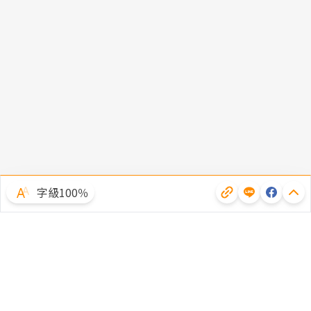
字級100％