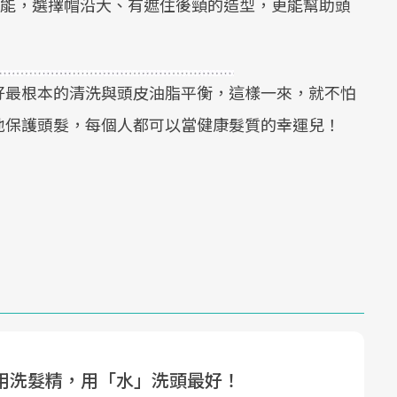
功能，選擇帽沿大、有遮住後頸的造型，更能幫助頭
好最根本的清洗與頭皮油脂平衡，這樣一來，就不怕
地保護頭髮，每個人都可以當健康髮質的幸運兒！
用洗髮精，用「水」洗頭最好！