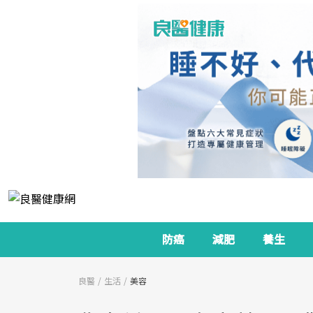
防癌
減肥
養生
良醫
生活
美容