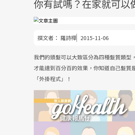
你有試嗎？在家就可以
撰文者：
羅詩樺
2015-11-06
我們的頭髮可以大致區分為四種髮質類型
才能達到百分百的效果，你知道自己髮質
「外掛程式」！