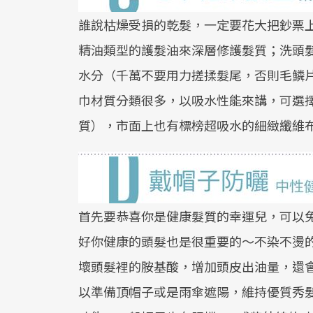
誰說枯燥受損的乾髮，一定要花大把鈔票
精油類型的護髮油來深層修護髮質；洗頭
水分（千萬不要用力搓揉髮尾，否則毛鱗
巾材質分類很多，以吸水性能來講，可選
質），市面上也有標榜超吸水的細緻纖維
首先要恭喜你是健康髮質的幸運兒，可以
好你健康的頭髮也是很重要的～不染不燙
壞頭髮裡的胺基酸，增加頭皮出油量，還
以準備頂帽子或是雨傘遮陽，維持優質秀