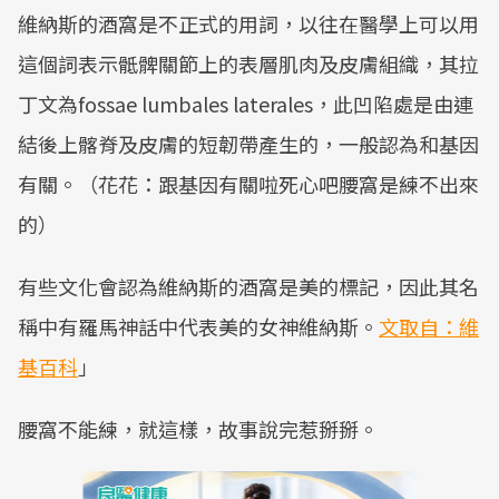
維納斯的酒窩是不正式的用詞，以往在醫學上可以用
這個詞表示骶髀關節上的表層肌肉及皮膚組織，其拉
丁文為fossae lumbales laterales，此凹陷處是由連
結後上髂脊及皮膚的短韌帶產生的，一般認為和基因
有關。（花花：跟基因有關啦死心吧腰窩是練不出來
的）
有些文化會認為維納斯的酒窩是美的標記，因此其名
稱中有羅馬神話中代表美的女神維納斯。
文取自：維
基百科
」
腰窩不能練，就這樣，故事說完惹掰掰。