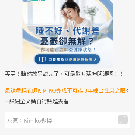
等等！雖然故事說完了，可是還有延伸閱讀啊！！
最辣舞蹈老師KIMIKO完成不可能 3年練出性感之眼
<
--詳細全文請自行點進去看
來源：Kimiko微博