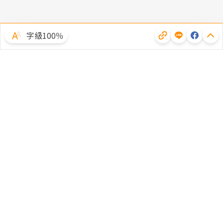
字級100％