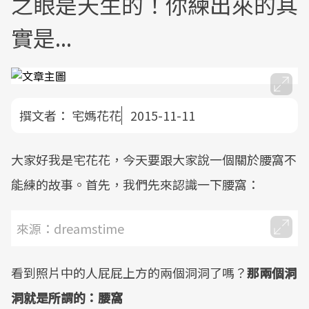
之眼是天生的！你練出來的其
實是...
撰文者：
宅媽花花
2015-11-11
大家好我是宅花花，今天要跟大家說一個關於腰窩不
能練的故事。首先，我們先來認識一下腰窩：
來源：dreamstime
看到照片中的人屁屁上方的兩個洞洞了嗎？
那兩個洞
洞就是所謂的：腰窩