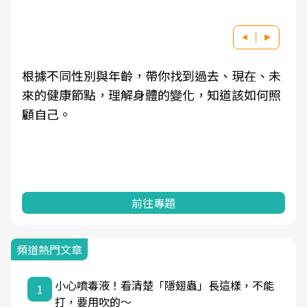
根據不同性別與年齡，帶你找到過去、現在、未
來的健康節點，理解身體的變化，知道該如何照
顧自己。
前往專題
頻道熱門文章
小心噴毒液！看清楚「隱翅蟲」長這樣，不能
1
打，要用吹的～