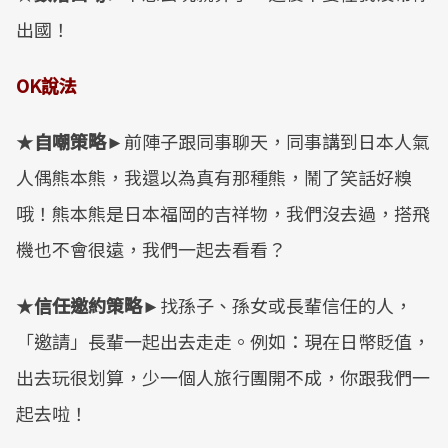
出國！
OK
說法
★
自嘲策略
►前陣子跟同事聊天，同事講到日本人氣
人偶熊本熊，我還以為真有那種熊，鬧了笑話好糗
哦！熊本熊是日本福岡的吉祥物，我們沒去過，搭飛
機也不會很遠，我們一起去看看？
★
信任邀約策略
►找孫子、孫女或長輩信任的人，
「邀請」長輩一起出去走走。例如：現在日幣貶值，
出去玩很划算，少一個人旅行團開不成，你跟我們一
起去啦！