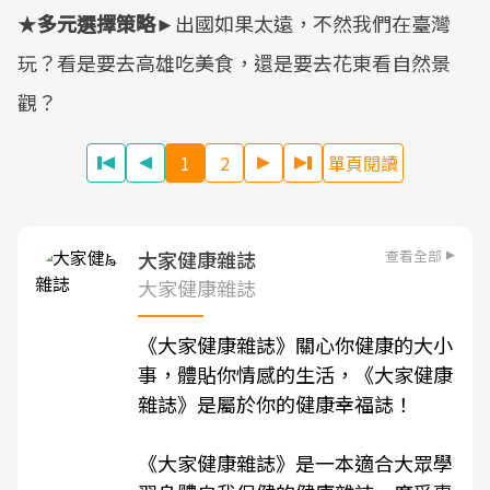
★
多元選擇策略
►出國如果太遠，不然我們在臺灣
玩？看是要去高雄吃美食，還是要去花東看自然景
觀？
1
2
單頁閱讀
查看全部
大家健康雜誌
大家健康雜誌
《
大家健康雜誌
》關心你健康的大小
事，體貼你情感的生活，《
大家健康
雜誌
》是屬於你的健康幸福誌！
《
大家健康雜誌
》是一本適合大眾學