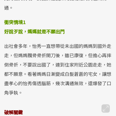
通。
衝突情境
1
好說歹說，媽媽就是不願出門
出社會多年，怡秀一直想帶從未出國的媽媽到國外走
走，但媽媽髖骨骨折開刀後，雖已康復，但擔心再摔
倒骨折，不要說出國了，連到住家附近公園走走，她
都不願意。看著媽媽日漸變成白髮蒼蒼的宅女，讓想
盡孝心的怡秀傷透腦筋，幾次溝通無效，還爆發了口
角爭執。
破解關鍵