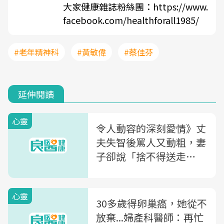
大家健康雜誌粉絲團：
https://www.
facebook.com/healthforall1985/
#老年精神科
#黃敏偉
#蔡佳芬
延伸閱讀
心靈
令人動容的深刻愛情》丈
夫失智後罵人又動粗，妻
子卻說「捨不得送走
他...」
心靈
30多歲得卵巢癌，她從不
放棄...婦產科醫師：再忙