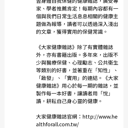
習身體自我保健的健康雜誌，廣受專
家、學者推薦肯定！每期內容都有一
個與我們日常生活息息相關的健康主
題做為報導，讀者可以透過深入淺出
的文章，獲得實用的保健常識。
《
大家健康雜誌
》除了有實體雜誌
外，亦有書籍出版。多年來，出版不
少與醫療保健、心理勵志、公共衛生
等類別的好書，並著重在「知性」、
「啟發」、「實用」的連結。《
大家
健康雜誌
》用心於每一期的雜誌，並
製作每一本好書，讓讀者用「悅」
讀，耕耘自己身心靈的健康。
大家健康雜誌官網：
http://www.he
althforall.com.tw/