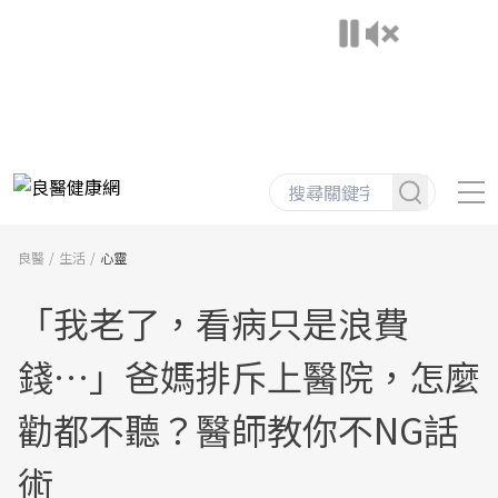
良醫
生活
心靈
「我老了，看病只是浪費
錢…」爸媽排斥上醫院，怎麼
勸都不聽？醫師教你不NG話
術