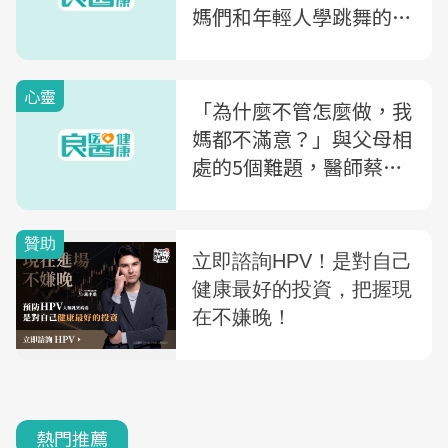
媽們和年輕人學跳舞的啟
示
心靈
「為什麼不管怎麼做，我
媽都不滿意？」與父母相
處的5個難題，醫師蔡佳
芬：那些「找碴」的背
後，可能都只是為了討
愛....
熱門推薦