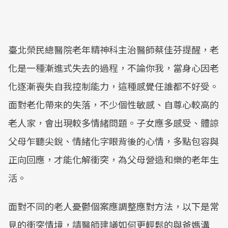
臺北榮民總醫院老年精神科主治醫師蔡佳芬提醒，老
化是一種漸進式失去的過程，不論你我，當身心因老
化逐漸喪失自我控制能力，這種感覺任誰都不好受。
面對老化帶來的失落，不少個性敏感、自尊心較高的
老人家，會出現較多情緒問題。子女應多感受、體諒
父母乍聽尖銳、情緒化字眼背後的心情，多點包容與
正向回應，才能化解衝突，為父母營造和樂的老年生
活。
面對不同的老人憂鬱個案應調整應對方法，以下是常
見的衝突情境，請醫師建議如何更輕鬆的與爸媽溝