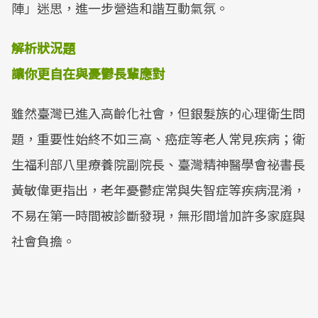
陣」迷思，進一步營造和諧互動氣氛。
解析狀況題
讓你更自在與憂鬱長輩應對
雖然臺灣已進入高齡化社會，但銀髮族的心理衛生問
題，重要性始終不如三高、癌症等老人常見疾病；衛
生福利部八里療養院副院長、臺灣精神醫學會祕書長
黃敏偉更指出，老年憂鬱症常與失智症等疾病混淆，
不易在第一時間被診斷發現，無形間增加許多家庭與
社會負擔。