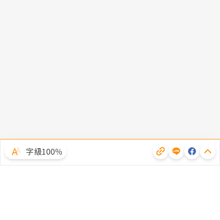
字級100％